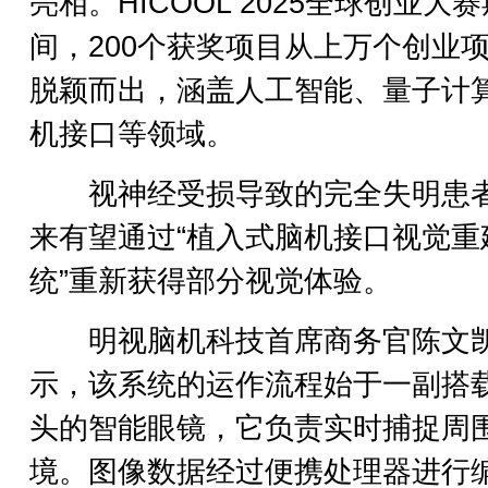
亮相。HICOOL 2025全球创业大赛
间，200个获奖项目从上万个创业
脱颖而出，涵盖人工智能、量子计
机接口等领域。
视神经受损导致的完全失明患
来有望通过“植入式脑机接口视觉重
统”重新获得部分视觉体验。
明视脑机科技首席商务官陈文
示，该系统的运作流程始于一副搭
头的智能眼镜，它负责实时捕捉周
境。图像数据经过便携处理器进行