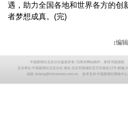
遇，助力全国各地和世界各方的创
者梦想成真。(完)
编辑
【
中国新闻社北京分社版权所有::刊用本网站稿件，务经书面授权
主办单位:中国新闻社北京分社 地址:北京市西城区百万庄南街12号 邮编:10
信箱: beijing@chinanews.com.cn 技术支持:中国新闻社网络中心