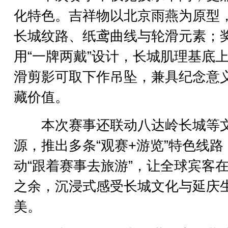
化特色。吉祥物以北京雨燕为原型
长城纹路、纸鸢曲线与轮滑元素；
用“一牌两戴”设计，长城肌理基底
滑剪影可取下作吊坠，兼具纪念意
藏价值。
本次赛事还联动八达岭长城等
源，推出多条“观赛+游览”特色线路
动“跟着赛事去旅游”，让全球宾客
之余，沉浸式感受长城文化与延庆
美。