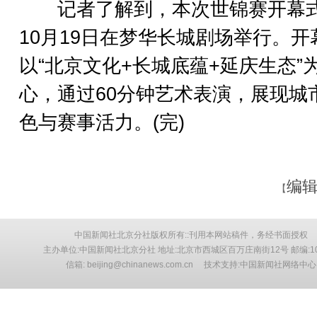
记者了解到，本次世锦赛开幕
10月19日在梦华长城剧场举行。开
以“北京文化+长城底蕴+延庆生态”
心，通过60分钟艺术表演，展现城
色与赛事活力。(完)
编辑
【
中国新闻社北京分社版权所有::刊用本网站稿件，务经书面授权
主办单位:中国新闻社北京分社 地址:北京市西城区百万庄南街12号 邮编:10
信箱: beijing@chinanews.com.cn 技术支持:中国新闻社网络中心