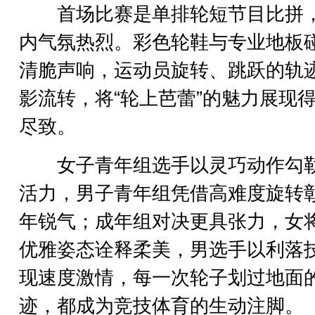
首场比赛是单排轮短节目比拼
内气氛热烈。彩色轮鞋与专业地板
清脆声响，运动员旋转、跳跃的轨
影流转，将“轮上芭蕾”的魅力展现
尽致。
女子青年组选手以灵巧动作勾
活力，男子青年组凭借高难度旋转
年锐气；成年组对决更具张力，女
优雅姿态诠释柔美，男选手以利落
现速度激情，每一次轮子划过地面
迹，都成为竞技体育的生动注脚。