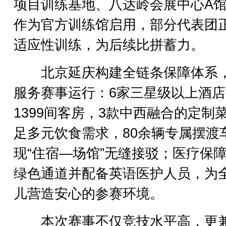
项目训练基地、八达岭会展中心A
作为官方训练馆启用，部分代表团
适应性训练，为后续比拼蓄力。
北京延庆构建全链条保障体系
服务赛事运行：6家三星级以上酒
1399间客房，3款中西融合的定制
足多元饮食需求，80余辆专属摆渡
现“住宿—场馆”无缝接驳；医疗保
绿色通道并配备英语医护人员，为
儿营造安心的参赛环境。
本次赛事不仅竞技水平高，更