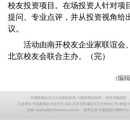
校友投资项目。在场投资人针对项
提问、专业点评，并从投资视角给
议。
活动由南开校友企业家联谊会
北京校友会联合主办。（完）
编辑
【
中国新闻社北京分社版权所有::刊用本网站稿件，务经书面授权
主办单位:中国新闻社北京分社 地址:北京市西城区百万庄南街12号 邮编:10
信箱: beijing@chinanews.com.cn 技术支持:中国新闻社网络中心