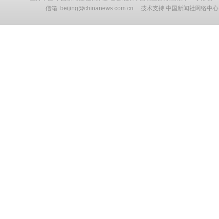
信箱: beijing@chinanews.com.cn 技术支持:中国新闻社网络中心