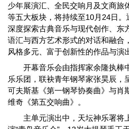
少年展演汇、全民交响月及文商旅
等五大板块，将持续至10月24日。
深度探索古典音乐与现代创作、东
语汇与西方艺术形式的对话和融合
风格多元、富于创新性的作品与演
开幕音乐会由指挥家余隆执棒
乐乐团，联袂青年钢琴家张昊辰，
可夫斯基《第一钢琴协奏曲》与肖
维奇《第五交响曲》。
主单元演出中，天坛神乐署将