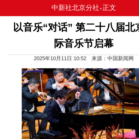
中新社北京分社
正文
•
以音乐“对话” 第二十八届北
际音乐节启幕
2025年10月11日 10:52 来源：中国新闻网