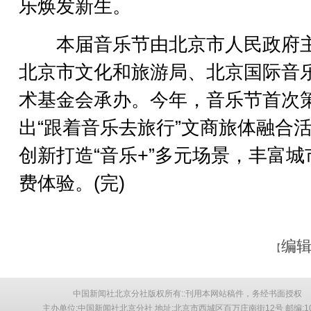
乐焕发新生。
本届音乐节由北京市人民政府
北京市文化和旅游局、北京国际音
术基金会承办。今年，音乐节首次
出“跟着音乐去旅行”文商旅体融合
创新打造“音乐+”多元场景，丰富城
费体验。(完)
编辑
【
中国新闻社北京分社版权所有::刊用本网站稿件，务经书面授权
主办单位:中国新闻社北京分社 地址:北京市西城区百万庄南街12号 邮编:10