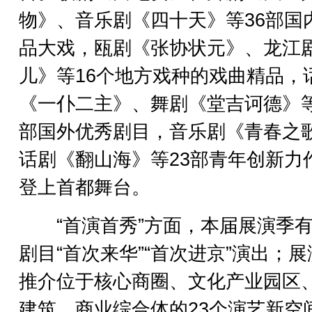
物》、音乐剧《四十天》等36部国
品大戏，瓯剧《张协状元》、龙江
儿》等16个地方戏种的戏曲精品，
《一仆二主》、舞剧《堂吉诃德》等
部国外优秀剧目，音乐剧《青春之
话剧《翻山海》等23部青年创新力
登上首都舞台。
“首演首秀”方面，本届展演季有
剧目“首次来华”“首次进京”演出；
推介位于核心商圈、文化产业园区
建筑、商业综合体的23个演艺新空