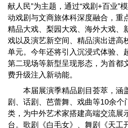
献人民”为主题，通过“戏剧+百业”
动戏剧与文商旅体科深度融合，重
精品大戏、梨园大戏、海外大戏、
戏以及演艺新空间、精品演出进高
单元。今年还将引入沉浸式体验、
第二现场等新型呈现形态，为首都
费升级注入新动能。
本届展演季精品剧目荟萃，涵
剧、话剧、芭蕾舞、戏曲等10余个
类，为中外艺术家搭建高端交流展
台。歌剧《白毛女》、舞剧《天工