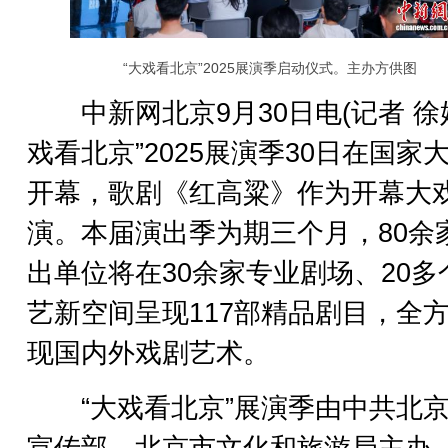
“大戏看北京”2025展演季启动仪式。主办方供图
中新网北京9月30日电(记者 徐婧
戏看北京”2025展演季30日在国家
开幕，歌剧《红高粱》作为开幕大
演。本届演出季为期三个月，80余
出单位将在30余家专业剧场、20多
艺新空间呈现117部精品剧目，全
现国内外戏剧艺术。
“大戏看北京”展演季由中共北京