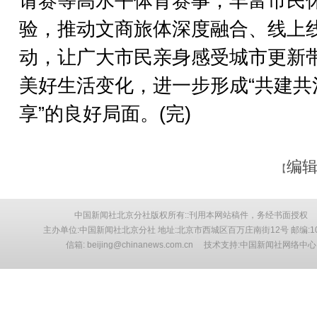
请赛等高水平体育赛事，丰富市民
验，推动文商旅体深度融合、线上
动，让广大市民亲身感受城市更新
美好生活变化，进一步形成“共建共
享”的良好局面。(完)
编辑
【
中国新闻社北京分社版权所有::刊用本网站稿件，务经书面授权
主办单位:中国新闻社北京分社 地址:北京市西城区百万庄南街12号 邮编:10
信箱: beijing@chinanews.com.cn 技术支持:中国新闻社网络中心