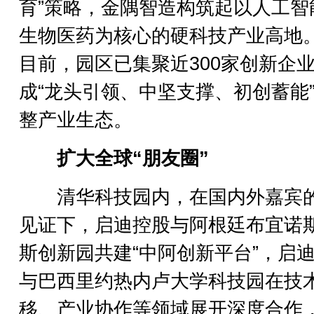
育”策略，金隅智造构筑起以人工智
生物医药为核心的硬科技产业高地
目前，园区已集聚近300家创新企
成“龙头引领、中坚支撑、初创蓄能
整产业生态。
扩大全球“朋友圈”
清华科技园内，在国内外嘉宾
见证下，启迪控股与阿根廷布宜诺
斯创新园共建“中阿创新平台”，启
与巴西里约热内卢大学科技园在技
移、产业协作等领域展开深度合作