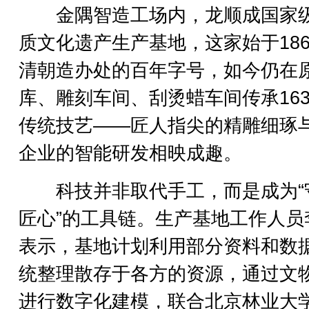
金隅智造工场内，龙顺成国家
质文化遗产生产基地，这家始于186
清朝造办处的百年字号，如今仍在
库、雕刻车间、刮烫蜡车间传承16
传统技艺——匠人指尖的精雕细琢
企业的智能研发相映成趣。
科技并非取代手工，而是成为“
匠心”的工具链。生产基地工作人员
表示，基地计划利用部分资料和数
统整理散存于各方的资源，通过文
进行数字化建模，联合北京林业大