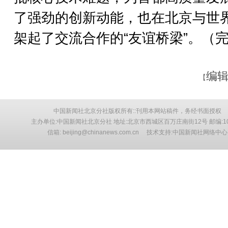
了强劲的创新动能，也在北京与世
架起了交流合作的“友谊桥梁”。（
编辑
【
中国新闻社北京分社版权所有::刊用本网站稿件，务经书面授权
主办单位:中国新闻社北京分社 地址:北京市西城区百万庄南街12号 邮编:10
信箱: beijing@chinanews.com.cn 技术支持:中国新闻社网络中心