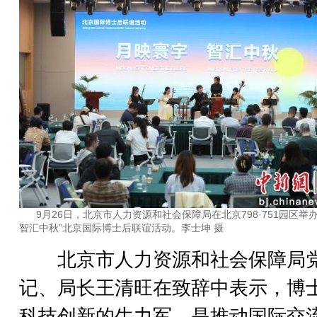
9月26日，北京市人力资源和社会保障局在北京798·751园区举
智汇中秋”北京国际博士后联谊活动。李士坤 摄
北京市人力资源和社会保障局
记、局长王清旺在致辞中表示，博
科技创新的生力军，是推动国际交