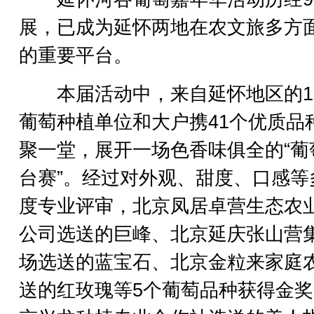
展，已成为延怀两地在农文旅多方
的重要平台。
本届活动中，来自延怀地区的1
葡萄种植单位和大户携41个优质品
聚一堂，展开一场色香味俱全的“葡
台赛”。经过对外观、甜度、口感等
度专业评审，北京凤居卓营生态农
公司选送的巨峰、北京延庆张山营
场选送的蓝宝石、北京金粒来家庭
送的红玫瑰等5个葡萄品种获得金