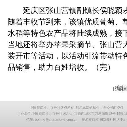
延庆区张山营镇副镇长侯晓颖
随着丰收节到来，该镇优质葡萄、
水稻等特色农产品将陆续成熟，接
当地还将举办苹果采摘节、张山营
装开市等活动，以活动引流带动特
品销售，助力百姓增收。（完）
编辑
【
中国新闻社北京分社版权所有::刊用本网站稿件，务经书面授权
主办单位:中国新闻社北京分社 地址:北京市西城区百万庄南街12号 邮编:10
信箱: beijing@chinanews.com.cn 技术支持:中国新闻社网络中心