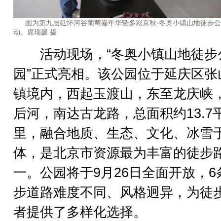
图为第九届延怀河谷葡萄嘉年华暨多彩京秋·冬奥小镇山地徒步
动。席瑞媛 摄
活动现场，“冬奥小镇山地徒步
园”正式亮相。该公园位于延庆区张
镇境内，西起玉渡山，东至龙庆峡
后河，南达古龙路，总面积约13.7
里，融合地质、生态、文化、冰雪
体，是北京市资源最为丰富的徒步
一。公园将于9月26日全面开放，6
步道路难度不同、风格迥异，为徒
者提供了多样化选择。