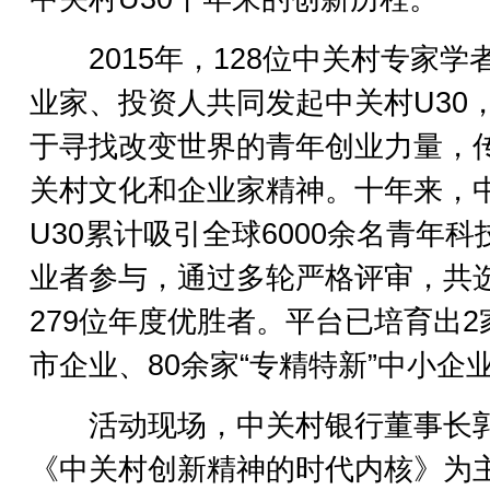
2015年，128位中关村专家学
业家、投资人共同发起中关村U30
于寻找改变世界的青年创业力量，
关村文化和企业家精神。十年来，
U30累计吸引全球6000余名青年科
业者参与，通过多轮严格评审，共
279位年度优胜者。平台已培育出2
市企业、80余家“专精特新”中小企
活动现场，中关村银行董事长
《中关村创新精神的时代内核》为