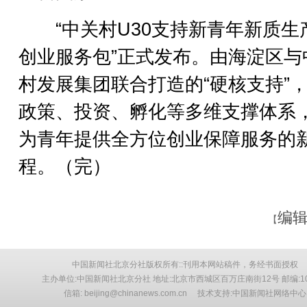
“中关村U30支持新青年新质生
创业服务包”正式发布。由海淀区与
村发展集团联合打造的“硬核支持”
政策、投资、孵化等多维支撑体系
为青年提供全方位创业保障服务的
程。（完）
编辑
【
中国新闻社北京分社版权所有::刊用本网站稿件，务经书面授权
主办单位:中国新闻社北京分社 地址:北京市西城区百万庄南街12号 邮编:10
信箱: beijing@chinanews.com.cn 技术支持:中国新闻社网络中心