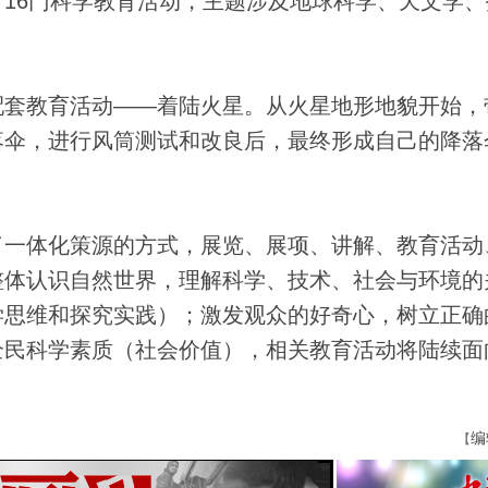
16门科学教育活动，主题涉及地球科学、天文学、
套教育活动——着陆火星。从火星地形地貌开始，
落伞，进行风筒测试和改良后，最终形成自己的降落
一体化策源的方式，展览、展项、讲解、教育活动
整体认识自然世界，理解科学、技术、社会与环境的
学思维和探究实践）；激发观众的好奇心，树立正确
全民科学素质（社会价值），相关教育活动将陆续面
编
【