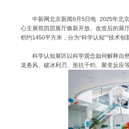
中新网北京新闻9月5日电 2025年北
心主展馆四层展厅焕新开放。改造后的展厅
积约1450平方米，分为“科学认知”“技术创
科学认知展区以科学观念如何解释自然
龙卷风、破冰利刃、形抗千钧、聚变反应等