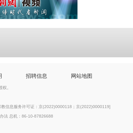
明
招聘信息
网站地图
授权。
信息服务许可证：京(2022)0000118；京(2022)0000119
]
办法
总机：86-10-87826688