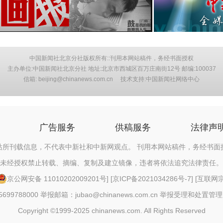
中国新闻社北京分社版权所有::刊用本网站稿件，务经书面授权
主办单位:中国新闻社北京分社 地址:北京市西城区百万庄南街12号 邮编:100037
信箱: beijing@chinanews.com.cn 技术支持:中国新闻社网络中心
广告服务
供稿服务
法律声
站所刊载信息，不代表中新社和中新网观点。 刊用本网站稿件，务经书面
未经授权禁止转载、摘编、复制及建立镜像，违者将依法追究法律责任。
京公网安备 11010202009201号
] [
京ICP备2021034286号-7
] [
互联网宗教
88000 举报邮箱：jubao@chinanews.com.cn
举报受理和处置管理
Copyright ©1999-2025 chinanews.com. All Rights Reserved