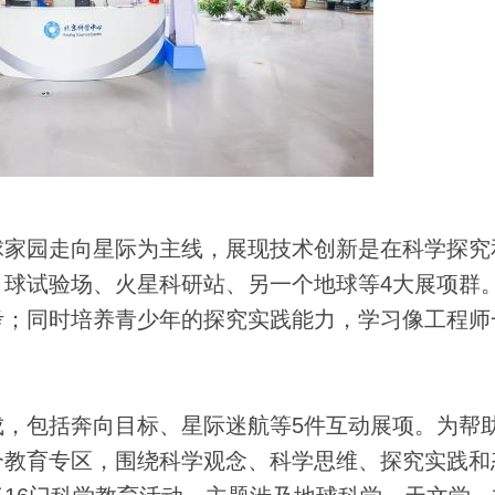
家园走向星际为主线，展现技术创新是在科学探究
球试验场、火星科研站、另一个地球等4大展项群
考；同时培养青少年的探究实践能力，学习像工程师
包括奔向目标、星际迷航等5件互动展项。为帮
个教育专区，围绕科学观念、科学思维、探究实践和