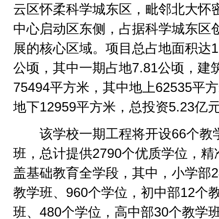
云区怀柔科学城东区，毗邻北大怀
中心启动区东侧，占据科学城东区
展的核心区域。项目总占地面积达11
公顷，其中一期占地7.81公顷，建
75494平方米，其中地上62535平
地下12959平方米，总投资5.23亿
该学校一期工程将开设66个教
班，总计提供2790个优质学位，精
盖基础教育全学段，其中，小学部2
教学班、960个学位，初中部12个
班、480个学位，高中部30个教学