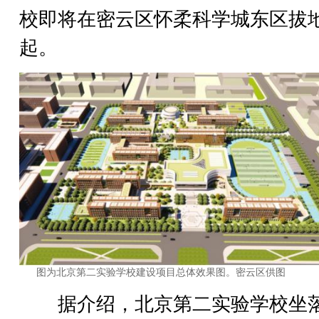
校即将在密云区怀柔科学城东区拔
起。
图为北京第二实验学校建设项目总体效果图。密云区供图
据介绍，北京第二实验学校坐