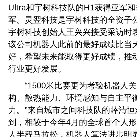
Ultra和宇树科技队的H1获得亚军
军。灵翌科技是宇树科技的全资子
宇树科技创始人王兴兴接受采访时
该公司机器人此前的最好成绩比当
好，希望未来能取得更好成绩，推
行业更好发展。
“1500米比赛更为考验机器人
构、散热能力、环境感知与自主平
力。”来自城市之间科技队的薛清恒
到，相较于今年4月的全球首个人
人半程马拉松，机器人算法进步明