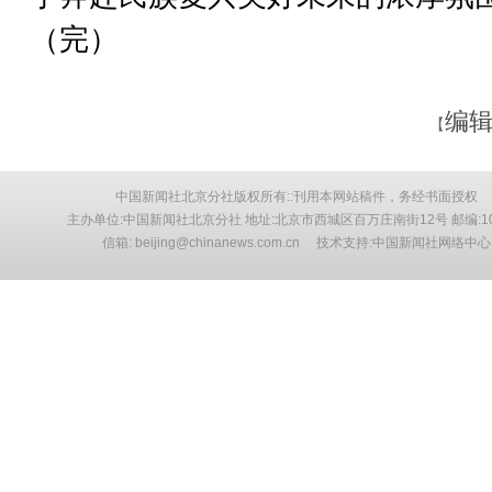
（完）
编辑
【
中国新闻社北京分社版权所有::刊用本网站稿件，务经书面授权
主办单位:中国新闻社北京分社 地址:北京市西城区百万庄南街12号 邮编:10
信箱: beijing@chinanews.com.cn 技术支持:中国新闻社网络中心