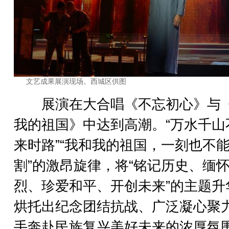
文艺成果展演现场。西城区供图
展演在大合唱《不忘初心》与
我的祖国》中达到高潮。“万水千山
来时路”“我和我的祖国，一刻也不
割”的激昂旋律，将“铭记历史、缅
烈、珍爱和平、开创未来”的主题升
烘托出纪念团结抗战、广泛凝心聚
手奔赴民族复兴美好未来的浓厚氛