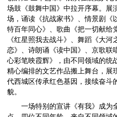
场鼓《鼓舞中国》中拉开序幕。展
场，诵读《抗战家书》、情景剧《
特百年同心》、歌曲《把一切献给
《红星照我去战斗》、舞蹈《大河
恋》、诗朗诵《读中国》、京歌联
心彩笔映霞辉》，由不同领域的统
精心编排的文艺作品搬上舞台，展
代西城区传承红色基因，接续奋斗
貌。
一场特别的宣讲《有我》成为
点，四位不同年龄、来自不同领域