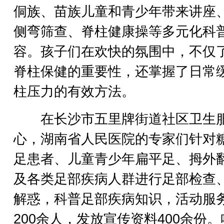
侗族、苗族儿童和青少年带来讲座
侧弯筛查、脊柱健康操等多元化科
容。孩子们在欢快的氛围中，不仅
脊柱保健的重要性，还掌握了日常
柱压力的有效方法。
在长沙市五里牌街道社区卫生
心，湖南省人民医院的专家们针对
足患者、儿童青少年扁平足、拇外
及各类足部疾病人群进行足部检查
解惑，科普足部疾病知识，活动服
200余人，发放宣传资料400余份