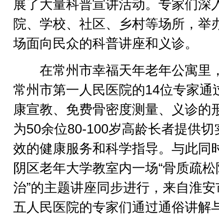
展了大量科普宣讲活动。专家们深
院、学校、社区、乡村等场所，举
场面向民众的科普讲座和义诊。
在常州市幸福天年老年公寓里
常州市第一人民医院的14位专家通
康宣教、免费骨密度测量、义诊的
为50余位80-100岁高龄长者提供切
效的健康服务和科学指导。与此同
阴区老年大学教室内一场“骨质疏松
治”的主题讲座同步进行，来自淮安
五人民医院的专家们通过通俗讲解