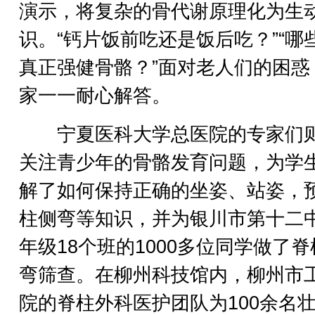
演示，将复杂的骨代谢原理化为生
识。“钙片饭前吃还是饭后吃？”“哪
真正强健骨骼？”面对老人们的困惑
家一一耐心解答。
宁夏医科大学总医院的专家们
关注青少年的骨骼发育问题，为学
解了如何保持正确的坐姿、站姿，
柱侧弯等知识，并为银川市第十二
年级18个班的1000多位同学做了
弯筛查。在柳州科技馆内，柳州市
院的脊柱外科医护团队为100余名