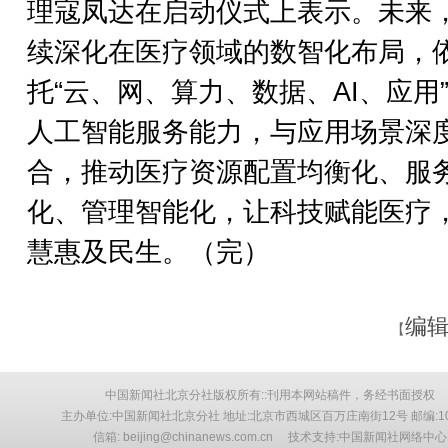
理寇凤达在启动仪式上表示。未来
续深化在医疗领域的数智化布局，
托“云、网、算力、数据、AI、应用
人工智能服务能力，与应用场景深
合，推动医疗资源配置均衡化、服
化、管理智能化，让科技赋能医疗
慧惠及民生。（完）
编辑
【
中国新闻社北京分社版权所有::刊用本网站稿件，务经书面授权
主办单位:中国新闻社北京分社 地址:北京市西城区百万庄南街12号 邮编:10
信箱: beijing@chinanews.com.cn 技术支持:中国新闻社网络中心