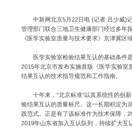
中新网北京5月22日电 (记者 吕少威)
管理部门联合三地卫生健康部门经过多年
《医学实验室质量与技术要求》京津冀区
医学实验室检验结果互认的基础条件是
2015年北京市发布实施首版《医学实验
结果互认的技术指导规范和工作指南。
十年来，“北京标准”以其系统性的创新
验结果互认的质量标尺。这一长期积淀为
践范式。正是有了该标准作为技术保障，2
2019年山东省加入互认队列，持续扩大互