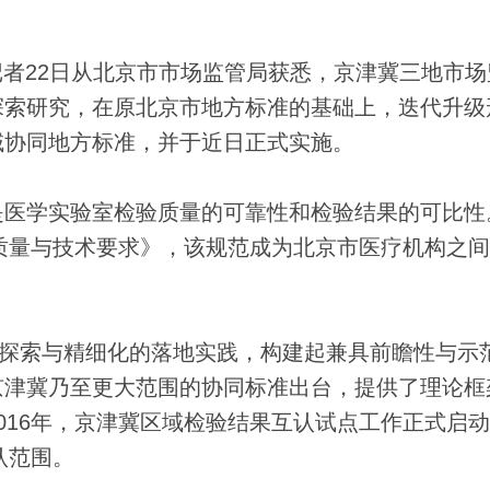
记者22日从北京市市场监管局获悉，京津冀三地市场
探索研究，在原北京市地方标准的基础上，迭代升级
域协同地方标准，并于近日正式实施。
医学实验室检验质量的可靠性和检验结果的可比性
室质量与技术要求》，该规范成为北京市医疗机构之
探索与精细化的落地实践，构建起兼具前瞻性与示
京津冀乃至更大范围的协同标准出台，提供了理论框
016年，京津冀区域检验结果互认试点工作正式启
认范围。