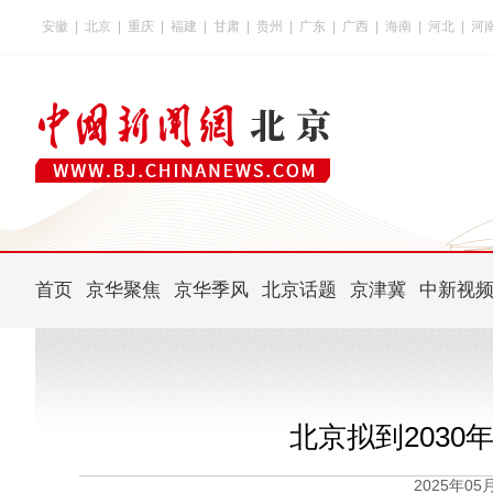
安徽
|
北京
|
重庆
|
福建
|
甘肃
|
贵州
|
广东
|
广西
|
海南
|
河北
|
河
首页
京华聚焦
京华季风
北京话题
京津冀
中新视
北京拟到203
2025年0