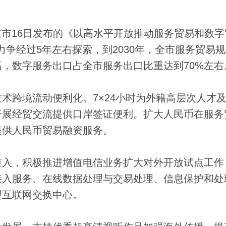
京市16日发布的《以高水平开放推动服务贸易和数字
，力争经过5年左右探索，到2030年，全市服务贸易
，数字服务出口占全市服务出口比重达到70%左右
跨境流动便利化。7×24小时为外籍高层次人才
开展经贸交流提供口岸签证便利。扩大人民币在服务
提供人民币贸易融资服务。
入，积极推进增值电信业务扩大对外开放试点工作
接入服务、在线数据处理与交易处理、信息保护和处
型互联网交换中心。