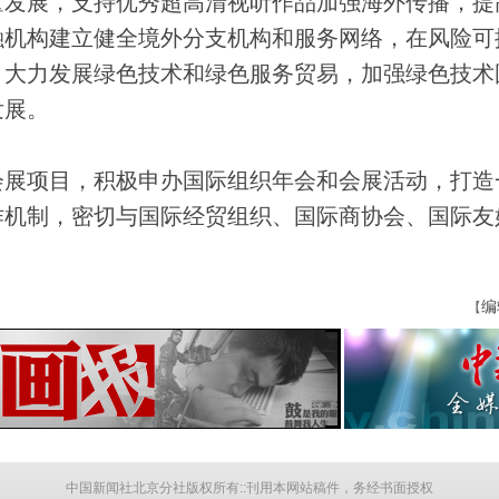
发展，支持优秀超高清视听作品加强海外传播，提
融机构建立健全境外分支机构和服务网络，在风险可
。大力发展绿色技术和绿色服务贸易，加强绿色技术
发展。
展项目，积极申办国际组织年会和会展活动，打造
作机制，密切与国际经贸组织、国际商协会、国际友
编
【
中国新闻社北京分社版权所有::刊用本网站稿件，务经书面授权