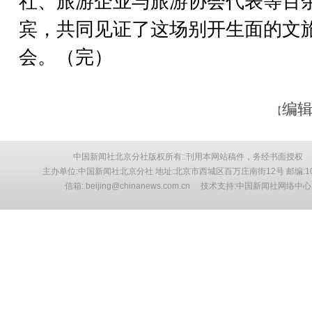
社、旅游企业与旅游协会代表等百
宾，共同见证了这场别开生面的文
会。（完）
编辑
【
中国新闻社北京分社版权所有::刊用本网站稿件，务经书面授权
主办单位:中国新闻社北京分社 地址:北京市西城区百万庄南街12号 邮编:10
信箱: beijing@chinanews.com.cn 技术支持:中国新闻社网络中心