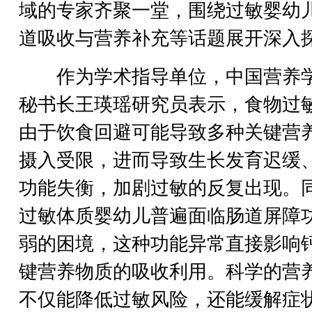
域的专家齐聚一堂，围绕过敏婴幼
道吸收与营养补充等话题展开深入
作为学术指导单位，中国营养
秘书长王瑛瑶研究员表示，食物过
由于饮食回避可能导致多种关键营
摄入受限，进而导致生长发育迟缓
功能失衡，加剧过敏的反复出现。
过敏体质婴幼儿普遍面临肠道屏障
弱的困境，这种功能异常直接影响
键营养物质的吸收利用。科学的营
不仅能降低过敏风险，还能缓解症