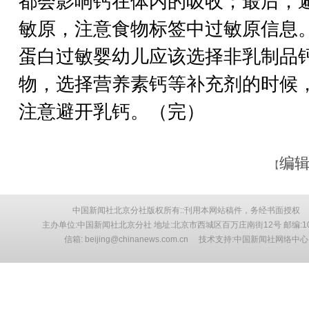
都会影响钙在体内的吸收；最后，
敏原，注意食物标签中过敏原信息
蛋白过敏婴幼儿应该选择非乳制品
物，选择营养素钙等补充剂的时候
注意避开乳钙。（完）
编辑
【
中国新闻社北京分社版权所有::刊用本网站稿件，务经书面授权
主办单位:中国新闻社北京分社 地址:北京市西城区百万庄南街12号 邮编:10
信箱: beijing@chinanews.com.cn 技术支持:中国新闻社网络中心