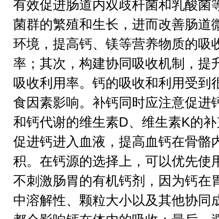
有效促进肠道内双歧杆菌和乳酸菌
菌群的繁殖和生长，进而改善肠道
环境，提高钙、镁等营养物质的吸
率；其次，构建协同吸收机制，提
吸收利用率。钙的吸收和利用受到
食因素影响。补钙同时应注意促进
和钙代谢的维生素D、维生素K的补
促进钙进入血液，提高血钙在骨骼
积。在钙源的选择上，可以优先使
不刺激肠胃的有机钙剂，因为钙在
中溶解性、颗粒大小以及其他协同