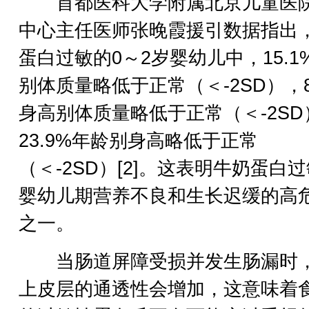
首都医科大学附属北京儿童医
中心主任医师张晚霞援引数据指出
蛋白过敏的0～2岁婴幼儿中，15.1
别体质量略低于正常（＜-2SD），8
身高别体质量略低于正常（＜-2SD
23.9%年龄别身高略低于正常
（＜-2SD）[2]。这表明牛奶蛋白
婴幼儿期营养不良和生长迟缓的高
之一。
当肠道屏障受损并发生肠漏时
上皮层的通透性会增加，这意味着