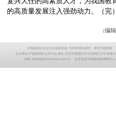
复兴大任的高素质人才，为我国教
的高质量发展注入强劲动力。（完
编辑
【
中国新闻社北京分社版权所有::刊用本网站稿件，务经书面授权
主办单位:中国新闻社北京分社 地址:北京市西城区百万庄南街12号 邮编:10
信箱: beijing@chinanews.com.cn 技术支持:中国新闻社网络中心