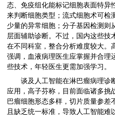
态、免疫组化能标记细胞表面特异
来判断细胞类型；流式细胞术可检
少量的异常细胞；分子基因检测则
层面辅助诊断。不过，国内这些技
在不同科室，整合分析难度较大。
强调，血液病理医生应掌握并合理
些技术，年轻医生更需加强学习。
谈及人工智能在淋巴瘤病理诊
应用，高子芬称，目前面临诸多挑
巴瘤细胞形态多样，切片质量参差
且缺乏统一标准，导致人工智能难