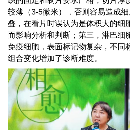
织的固定和制片要求严格，切片厚
较薄（3-5微米），否则容易造成
叠，在看片时误认为是体积大的细
而影响分析和判断；第三，淋巴细
免疫细胞，表面标记物复杂，不同
组合变化增加了诊断难度。