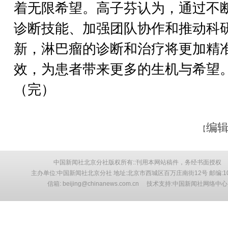
着无限希望。高子芬认为，通过不
诊断技能、加强团队协作和推动科
新，淋巴瘤的诊断和治疗将更加精
效，为患者带来更多的生机与希望
（完）
编辑
【
中国新闻社北京分社版权所有::刊用本网站稿件，务经书面授权
主办单位:中国新闻社北京分社 地址:北京市西城区百万庄南街12号 邮编:10
信箱: beijing@chinanews.com.cn 技术支持:中国新闻社网络中心