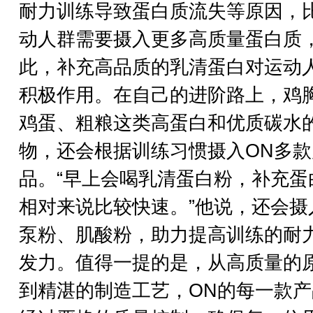
耐力训练导致蛋白质流失等原因，
动人群需要摄入更多高质量蛋白质
此，补充高品质的乳清蛋白对运动
积极作用。在自己的进阶路上，鸡
鸡蛋、粗粮这类高蛋白和优质碳水
物，还会根据训练习惯摄入ON多款
品。“早上会喝乳清蛋白粉，补充蛋
相对来说比较快速。”他说，还会摄
泵粉、肌酸粉，助力提高训练的耐
发力。值得一提的是，从高质量的
到精湛的制造工艺，ON的每一款产