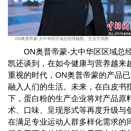
ON奥普帝蒙-大中华区区域总经理杨凯。主办方供图
ON奥普帝蒙-大中华区区域总
凯还谈到，在如今健康与营养越来
重视的时代，ON奥普帝蒙的产品已
融入人们的生活。未来，在白皮书
下，蛋白粉的生产企业将对产品原
术、口味、呈现形式等再度升级与
在满足专业运动人群多样化需求的