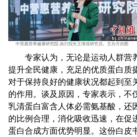
中营惠营养健康研究院-执行院长王瑛瑶研究员。主办方供图
专家认为，无论是运动人群营
提升全民健康，充足的优质蛋白质
对于保持良好的健康状况都起到至
的作用。谈及原因，专家表示，不
乳清蛋白富含人体必需氨基酸，还
的比例合理，消化吸收迅速，在促
蛋白合成方面优势明显。这份白皮