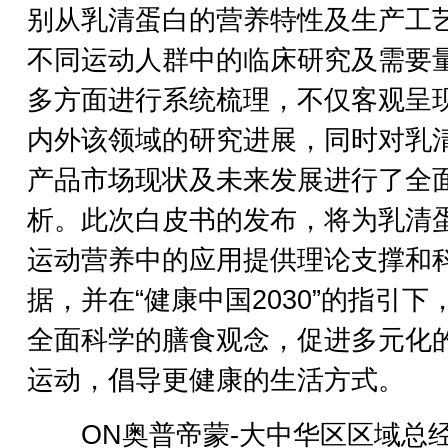
别从乳清蛋白的营养特性及生产工
不同运动人群中的临床研究及需要
多方面进行系统梳理，不仅客观呈
内外该领域的研究进展，同时对乳
产品市场现状及未来发展进行了全
析。此次白皮书的发布，将为乳清
运动营养中的应用提供理论支撑和
据，并在“健康中国2030”的指引下
全面科学的膳食观念，促进多元化
运动，倡导更健康的生活方式。
ON奥普帝蒙-大中华区区域总