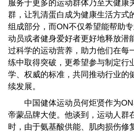
服务于更多的运动群体乃至大健康
群，让乳清蛋白成为健康生活方式
组成部分，而ON不仅希望能帮助专
动员或者健身爱好者更好地释放潜
过科学的运动营养，助力他们在每
练中取得突破，更希望参与制定行
学、权威的标准，共同推动行业的
续发展。
中国健体运动员何炬贤作为ON
帝蒙品牌大使。他谈到，运动人群
时，由于氨基酸供能、肌肉损伤修