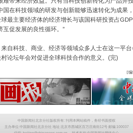
难带来经济效益。只有当科技创新转化为产品并
中国在科技领域的研发与创新能够迅速转化为成果
球最主要经济体的经济增长与该国科研投资占GDP
济互促发展的良性循环。”
来自科技、商业、经济等领域众多人士在这一平台
村论坛年会对促进全球科技合作的意义。(完)
编
【
中国新闻社北京分社版权所有::刊用本网站稿件，务经书面授权
主办单位:中国新闻社北京分社 地址:北京市西城区百万庄南街12号 邮编:100037