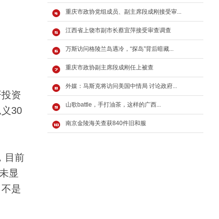
重庆市政协党组成员、副主席段成刚接受审...
江西省上饶市副市长蔡宜萍接受审查调查
万斯访问格陵兰岛遇冷，“探岛”背后暗藏...
重庆市政协副主席段成刚任上被查
外媒：马斯克将访问美国中情局 讨论政府...
研投资
山歌battle，手打油茶，这样的广西...
义30
南京金陵海关查获840件旧和服
，目前
未显
，不是