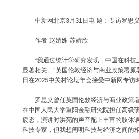
中新网北京3月31日电 题：专访罗思
作者 赵婧姝 苏婧欣
“我通过统计学研究发现，中国在科技上
显著相关。”英国伦敦经济与商业政策署原
日在2025中关村论坛年会接受中新网专访
罗思义曾任英国伦敦经济与商业政策署署
在中国人民大学重阳金融研究院担任高级研
疲态，演讲时洪亮的声音配上丰富的肢体语
科技专家，但我想阐明科技与经济之间的相