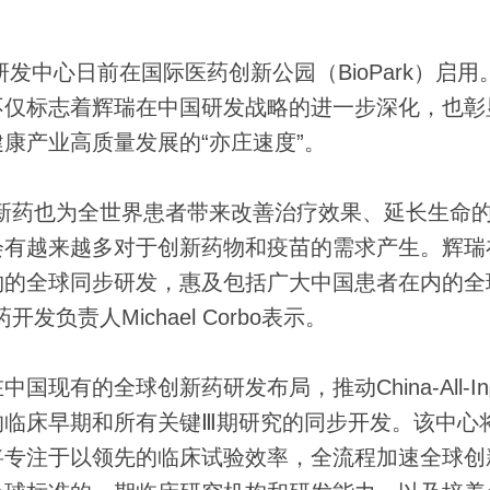
中心日前在国际医药创新公园（BioPark）启用
不仅标志着辉瑞在中国研发战略的进一步深化，也彰
康产业高质量发展的“亦庄速度”。
药也为全世界患者带来改善治疗效果、延长生命
会有越来越多对于创新药物和疫苗的需求产生。辉瑞
物的全球同步研发，惠及包括广大中国患者在内的全
负责人Michael Corbo表示。
有的全球创新药研发布局，推动China-All-I
的临床早期和所有关键Ⅲ期研究的同步开发。该中心
将专注于以领先的临床试验效率，全流程加速全球创