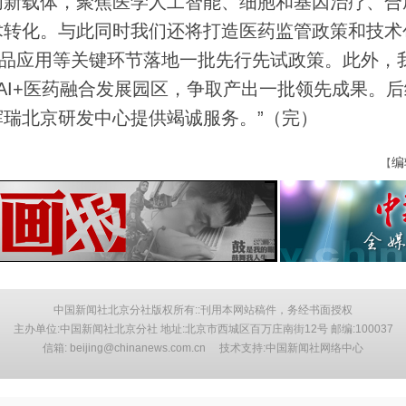
创新载体，聚焦医学人工智能、细胞和基因治疗、合
术转化。与此同时我们还将打造医药监管政策和技术
产品应用等关键环节落地一批先行先试政策。此外，
AI+医药融合发展园区，争取产出一批领先成果。
瑞北京研发中心提供竭诚服务。”（完）
编
【
中国新闻社北京分社版权所有::刊用本网站稿件，务经书面授权
主办单位:中国新闻社北京分社 地址:北京市西城区百万庄南街12号 邮编:100037
信箱: beijing@chinanews.com.cn 技术支持:中国新闻社网络中心