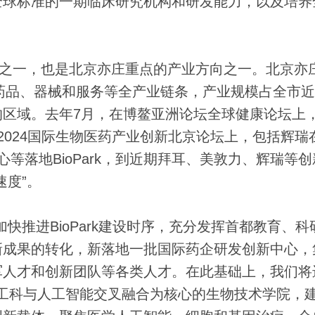
全球标准的一期临床研究机构和研发能力，以及培养
之一，也是北京亦庄重点的产业方向之一。北京亦
盖药品、器械和服务等全产业链条，产业规模占全市近
的区域。去年7月，在博鳌亚洲论坛全球健康论坛上
，在2024国际生物医药产业创新北京论坛上，包括辉瑞
等落地BioPark，到近期拜耳、美敦力、辉瑞等创
速度”。
推进BioPark建设时序，充分发挥首都教育、科
新成果的转化，新落地一批国际药企研发创新中心，
军人才和创新团队等各类人才。在此基础上，我们将
、新工科与人工智能交叉融合为核心的生物技术学院，