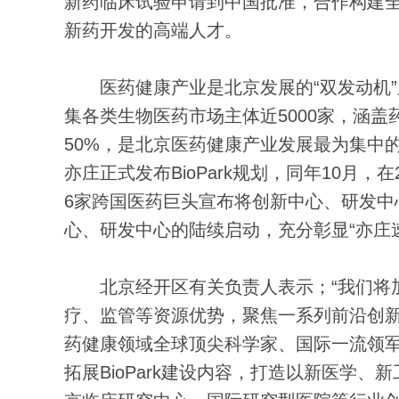
新药临床试验申请到中国批准，合作构建
新药开发的高端人才。
医药健康产业是北京发展的“双发动机”
集各类生物医药市场主体近5000家，涵
50%，是北京医药健康产业发展最为集中
亦庄正式发布BioPark规划，同年10月
6家跨国医药巨头宣布将创新中心、研发中心
心、研发中心的陆续启动，充分彰显“亦庄
北京经开区有关负责人表示；“我们将加快
疗、监管等资源优势，聚焦一系列前沿创
药健康领域全球顶尖科学家、国际一流领
拓展BioPark建设内容，打造以新医学