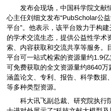
发布会现场，中国科学院文献
心主任刘细文发布“PubScholar公
平台”。他表示，该平台致力于构建
的学术交流生态，提供公益性学术
索、内容获取和交流共享等服务。
平台可一站式检索的资源量约1.9亿
可免费获取的全文资源量约8640万
涵盖论文、专利、报告、科学数据
等多种类型资源。
科大讯飞副总裁、研究院执行
士进对外展示了“科技文献大模型及