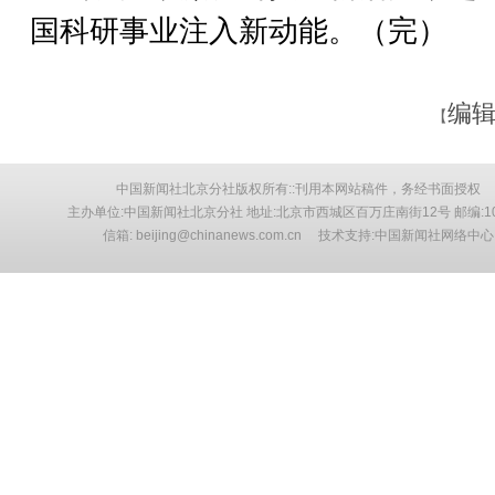
国科研事业注入新动能。（完）
编辑
【
中国新闻社北京分社版权所有::刊用本网站稿件，务经书面授权
主办单位:中国新闻社北京分社 地址:北京市西城区百万庄南街12号 邮编:10
信箱: beijing@chinanews.com.cn 技术支持:中国新闻社网络中心