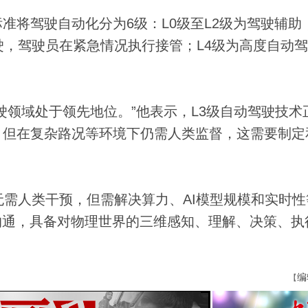
将驾驶自动化分为6级：L0级至L2级为驾驶辅助
驶，驾驶员在紧急情况执行接管；L4级为高度自动
领域处于领先地位。”他表示，L3级自动驾驶技术
，但在复杂路况等环境下仍需人类监督，这需要制定
需人类干预，但需解决算力、AI模型规模和实时性
沟通，具备对物理世界的三维感知、理解、决策、执
编
【