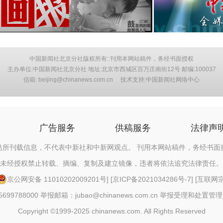
中国新闻社北京分社版权所有::刊用本网站稿件，务经书面授权
主办单位:中国新闻社北京分社 地址:北京市西城区百万庄南街12号 邮编:100037
信箱: beijing@chinanews.com.cn 技术支持:中国新闻社网络中心
广告服务
供稿服务
法律声
站所刊载信息，不代表中新社和中新网观点。 刊用本网站稿件，务经书面
未经授权禁止转载、摘编、复制及建立镜像，违者将依法追究法律责任。
京公网安备 11010202009201号
] [
京ICP备2021034286号-7
] [
互联网宗教
88000 举报邮箱：jubao@chinanews.com.cn
举报受理和处置管理
Copyright ©1999-2025 chinanews.com. All Rights Reserved