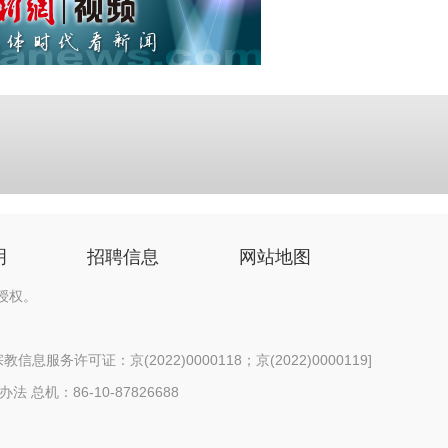
明
招聘信息
网站地图
授权。
信息服务许可证：京(2022)0000118；京(2022)0000119
]
办法
总机：86-10-87826688