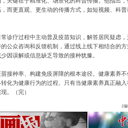
，关键在于精准化、场景化的科普传播。他指出，
高，而更直观、更生动的传播方式，如短视频、科普
常诊疗过程中主动普及疫苗知识，解答居民疑虑，
善的公众咨询和反馈机制，通过线上线下相结合的方
减少因误解或信息缺乏导致的接种犹豫。
苗接种率、构建免疫屏障的根本途径。健康素养不
终转化为健康行为的过程。只有当健康素养真正融入
实现。（完）
编
【