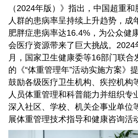
（2024年版）》指出，中国超重和
人群的患病率呈持续上升趋势，成
肥胖症患病率达16.4%，为公众健
会医疗资源带来了巨大挑战。2024
月，国家卫生健康委等16部门联合
的《“体重管理年”活动实施方案》
鼓励各级医疗卫生机构、疾控机构
人员体重管理和科普能力并组织专
深入社区、学校、机关企事业单位
展体重管理技术指导和健康咨询活