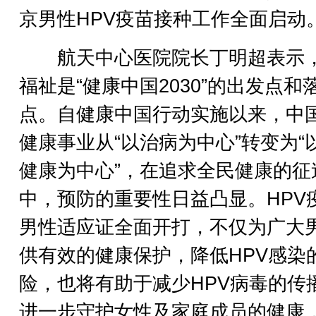
京男性HPV疫苗接种工作全面启动
航天中心医院院长丁明超表示
福祉是“健康中国2030”的出发点和
点。自健康中国行动实施以来，中
健康事业从“以治病为中心”转变为“
健康为中心”，在追求全民健康的征
中，预防的重要性日益凸显。HPV
男性适应证全面开打，不仅为广大
供有效的健康保护，降低HPV感染
险，也将有助于减少HPV病毒的传
进一步守护女性及家庭成员的健康