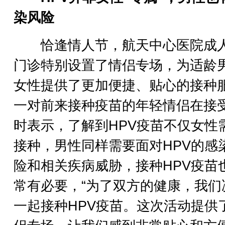
染风险
恰逢情人节，航天中心医院成
门诊特别设置了情侣专场，为适龄
女性提供了更加便捷、贴心的接种
一对前来接种疫苗的年轻情侣在接
时表示，了解到HPV疫苗不仅女性
接种，男性同样需要面对HPV的感
险和相关疾病威胁，接种HPV疫苗
常有必要，“为了双方的健康，我们
一起接种HPV疫苗。这次活动提供