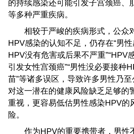
的持续感染还可能引发子宫颈癌、
等多种严重疾病。
相较于严峻的疾病形式，公众
HPV感染的认知不足，仍存在“男性
HPV没有危害或后果不严重”“HPV
引发女性宫颈癌”“男性没必要接种H
苗”等诸多误区，导致许多男性乃至
对这一潜在的健康风险缺乏足够的
重视，更容易低估男性感染HPV的
险。
作为HPV的重要携带者，男性