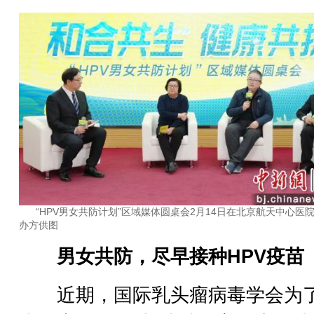
“HPV男女共防计划”区域媒体圆桌会2月14日在北京航天中心医
办方供图
男女共防，尽早接种HPV疫苗
近期，国际乳头瘤病毒学会为