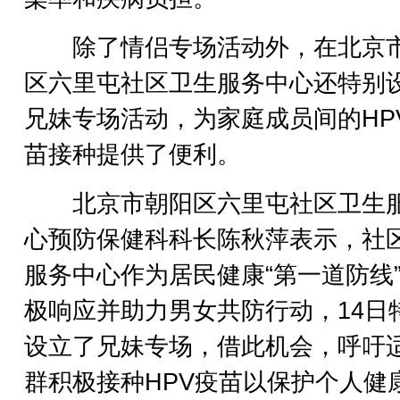
除了情侣专场活动外，在北京
区六里屯社区卫生服务中心还特别
兄妹专场活动，为家庭成员间的HP
苗接种提供了便利。
北京市朝阳区六里屯社区卫生
心预防保健科科长陈秋萍表示，社
服务中心作为居民健康“第一道防线
极响应并助力男女共防行动，14日
设立了兄妹专场，借此机会，呼吁
群积极接种HPV疫苗以保护个人健