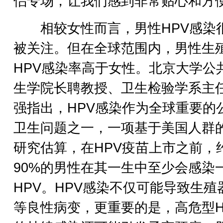
侣专场，让我们感到非常贴心和方便
相较女性而言，男性HPV感染
被关注。但在全球范围内，男性生
HPV感染率高于女性。北京大学公
生学院长聘教授、卫生检验学系主
强指出，HPV感染作为全球重要的
卫生问题之一，一项基于美国人群
研究估算，在HPV疫苗上市之前，
90%的男性在其一生中至少会感染
HPV。HPV感染不仅可能导致生殖
等良性病变，更重要的是，高危型H