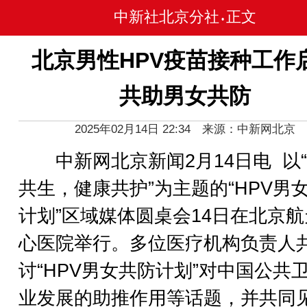
中新社北京分社
正文
•
北京男性HPV疫苗接种工作
共助男女共防
2025年02月14日 22:34 来源：中新网北京
中新网北京新闻2月14日电 以
共生，健康共护”为主题的“HPV男
计划”区域媒体圆桌会14日在北京
心医院举行。多位医疗机构负责人
讨“HPV男女共防计划”对中国公共
业发展的助推作用等话题，并共同