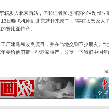
李箱步入北京西站，但和记者聊起回家的话题就立
13日晚飞机刚到北京就赶来乘车，“实在太想家人了
人的赞比亚特产。
厂建造和改良项目，并在当地交到不少朋友。“
完年要给他们带一些老家特产，分享一下我们中国年
编
【