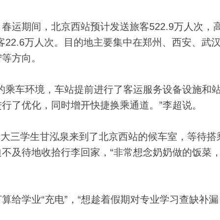
期间，北京西站预计发送旅客522.9万人次，
旅客22.6万人次。目的地主要集中在郑州、西安、武
宁等方向。
乘车环境，车站提前进行了客运服务设备设施和
行了优化，同时增开快捷换乘通道。”李超说。
学大三学生甘泓泉来到了北京西站的候车室，等待搭
不及待地收拾行李回家，“非常想念奶奶做的饭菜
给学业“充电”，“想趁着假期对专业学习查缺补漏