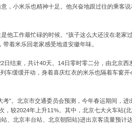
，小米乐也精神十足。他兴奋地跟过往的乘客说
他工作最忙碌的时候。“孩子这么大还没在老家
，带着米乐回老家感受地道安徽年味。
22日结束，共计40天。14日零时零二分，由北京西
随着列车缓缓开动，身着喜庆红衣的米乐也隔着车窗开
考”。北京市交通委员会预测，今年春运期间，进
人次，较2024年上升11%。其中，北京七大火车站(
站、北京丰台站、北京朝阳站)进出京客流量预计达3