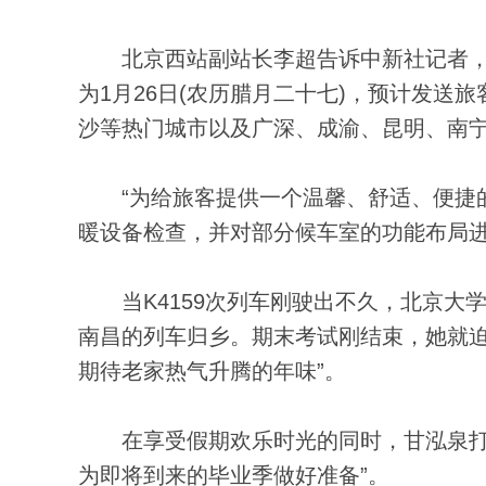
北京西站副站长李超告诉中新社记者，春运
为1月26日(农历腊月二十七)，预计发送
沙等热门城市以及广深、成渝、昆明、南
“为给旅客提供一个温馨、舒适、便捷的
暖设备检查，并对部分候车室的功能布局进
当K4159次列车刚驶出不久，北京大
南昌的列车归乡。期末考试刚结束，她就迫
期待老家热气升腾的年味”。
在享受假期欢乐时光的同时，甘泓泉打算
为即将到来的毕业季做好准备”。