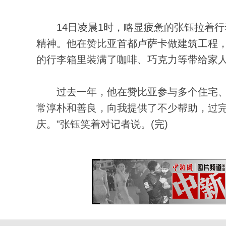
14日凌晨1时，略显疲惫的张钰拉着行
精神。他在赞比亚首都卢萨卡做建筑工程，
的行李箱里装满了咖啡、巧克力等带给家
过去一年，他在赞比亚参与多个住宅、工
常淳朴和善良，向我提供了不少帮助，过
庆。”张钰笑着对记者说。(完)