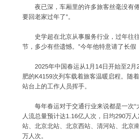
夜已深，车厢里的许多旅客丝毫没有倦意
要回老家过年了”。
史学超在北京从事服务行业，过年往往是
节，多少有些遗憾。”今年他特意请了长假
2025年中国春运从1月14日开始至2月
肥的K4159次列车载着旅客温暖启程。
站台上的工作人员挥手。
每年春运对于交通行业来说都是一次“大
人流总量预计达1.16亿人次，日均290万
站、北京北站、北京西站、清河站、北京南
万人次。