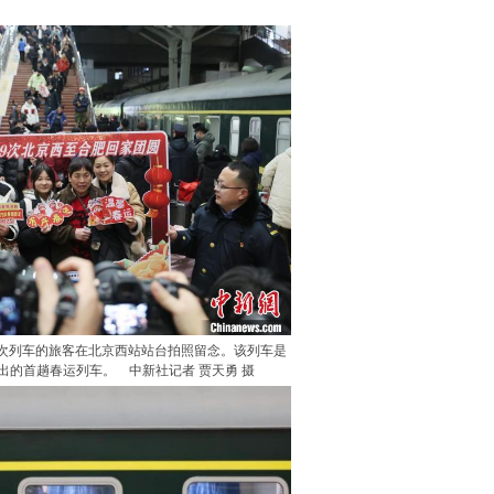
59次列车的旅客在北京西站站台拍照留念。该列车是
发出的首趟春运列车。 中新社记者 贾天勇 摄