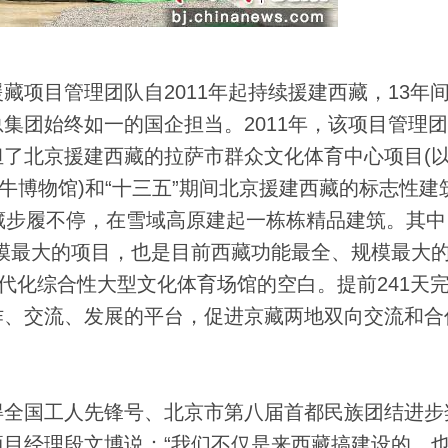
目管理团队自2011年起持续援建西藏，13年
集团始终如一的国企担当。2011年，该项目管理
了北京援建西藏的拉萨市群众文化体育中心项目(
牛博物馆)和“十三五”期间北京援建西藏的标志性建
藏步履不停，在雪域高原建起一栋栋精品建筑。其中
模最大的项目，也是目前西藏功能最全、规模最大
现代化综合性大型文化体育场馆的空白。提前241天
作、交流、发展的平台，促进京藏两地双向交流和合
全国工人先锋号、北京市第八届首都民族团结进步
目经理段文博说：“我们不仅是来西藏搞建设的，