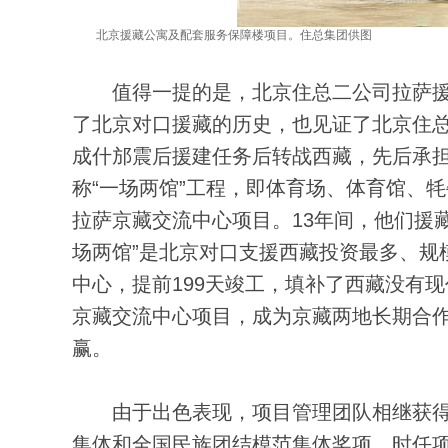
北京援藏公寓及配套服务保障楼项目。住总集团供图
值得一提的是，北京住总二公司拉萨援藏项
了北京对口援藏的历史，也见证了北京住总
成什邡震后援建任务后转战西藏，先后承担
称“一场两馆”工程，即体育场、体育馆、牦
拉萨京藏交流中心项目。13年间，他们援
场两馆”是北京对口支援西藏投资最多、规
中心，提前199天竣工，填补了西藏没有
京藏交流中心项目，成为京藏两地长期合
赢。
由于出色表现，项目管理团队相继获得
集体和全国民族团结模范集体奖项。时任项