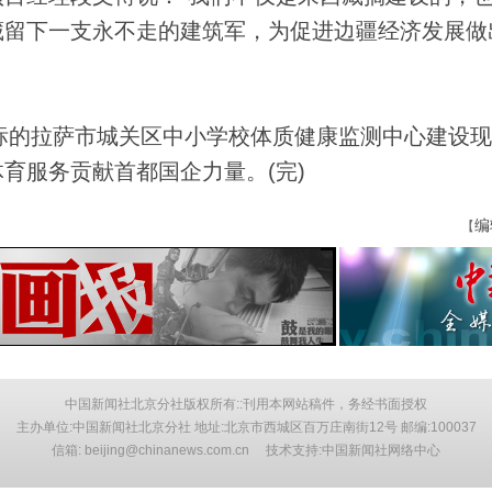
藏留下一支永不走的建筑军，为促进边疆经济发展做
标的拉萨市城关区中小学校体质健康监测中心建设现
育服务贡献首都国企力量。(完)
编
【
中国新闻社北京分社版权所有::刊用本网站稿件，务经书面授权
主办单位:中国新闻社北京分社 地址:北京市西城区百万庄南街12号 邮编:100037
信箱: beijing@chinanews.com.cn 技术支持:中国新闻社网络中心