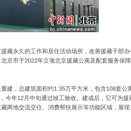
援藏永久的工作和居住活动场所，改善援藏干部办
北京市于2022年立项北京援藏公寓及配套服务保
，总建筑面积约1.35万平方米，包含108套公
设，今年12月中旬通过竣工验收。建成后，它可为援
京藏两地交流交往、消费帮扶展示等功能区域，展现