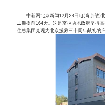
中新网北京新闻12月28日电(肖京敏)
工期提前164天。这是京拉两地政府坚持
住总集团兑现为北京援藏三十周年献礼的