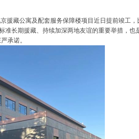
北京援藏公寓及配套服务保障楼项目近日提前竣工，
高标准长期援藏、持续加深两地友谊的重要举措，也
庄严承诺。