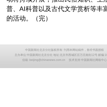
普、AI科普以及古代文学赏析等丰
的活动。（完）
中国新闻社北京分社版权所有::刊用本网站稿件，务经书面授权
主办单位:中国新闻社北京分社 地址:北京市西城区百万庄南街12号 邮编:10
信箱: beijing@chinanews.com.cn 技术支持:中国新闻社网络中心