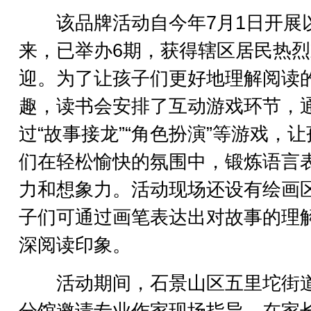
该品牌活动自今年7月1日开展
来，已举办6期，获得辖区居民热烈
迎。为了让孩子们更好地理解阅读
趣，读书会安排了互动游戏环节，
过“故事接龙”“角色扮演”等游戏，
们在轻松愉快的氛围中，锻炼语言
力和想象力。活动现场还设有绘画
子们可通过画笔表达出对故事的理
深阅读印象。
活动期间，石景山区五里坨街
分馆邀请专业作家现场指导。在家