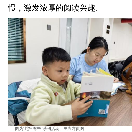
惯，激发浓厚的阅读兴趣。
图为“坨里有书”系列活动。主办方供图