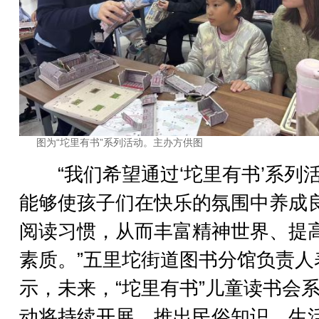
图为“坨里有书”系列活动。主办方供图
“我们希望通过‘坨里有书’系列
能够使孩子们在快乐的氛围中养成
阅读习惯，从而丰富精神世界、提
素质。”五里坨街道图书分馆负责人
示，未来，“坨里有书”儿童读书会
动将持续开展，推出民俗知识、生