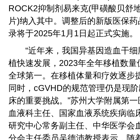
ROCK2抑制剂易来克(甲磺酸贝舒
片)纳入其中。调整后的新版医保药
录将于2025年1月1日起正式实施。
“近年来，我国异基因造血干细
植快速发展，2023年全年移植数量
全球第一。在移植体量和疗效逐步
同时，cGVHD的规范管理仍是现
床的重要挑战。”苏州大学附属第一
血液科主任、国家血液系统疾病临
研究中心常务副主任、中华医学会
分会主任委员吴德沛教授表示，随