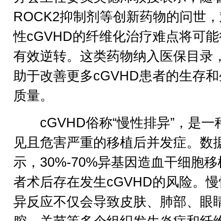
ROCK2抑制剂等创新药物的问世
性cGVHD的纤维化治疗难点将可
有效逆转。这类药物纳入医保目录
助于改善更多cGVHD患者的生存
质量。
cGVHD俗称“慢性排异”，是一
见且危害严重的移植后并发症。数
示，30%-70%异基因造血干细胞
者术后存在发生cGVHD的风险。
异反应不仅会导致皮肤、肺部、眼