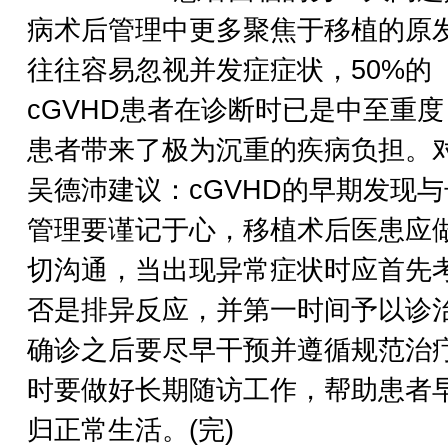
病术后管理中更多聚焦于移植的原
往往容易忽视并发症症状，50%的
cGVHD患者在诊断时已是中至重
患者带来了极为沉重的疾病负担。
吴德沛建议：cGVHD的早期发现
管理要谨记于心，移植术后医患应
切沟通，当出现异常症状时应首先
否是排异反应，并第一时间予以诊
确诊之后要尽早干预并遵循规范治
时要做好长期随访工作，帮助患者
归正常生活。(完)