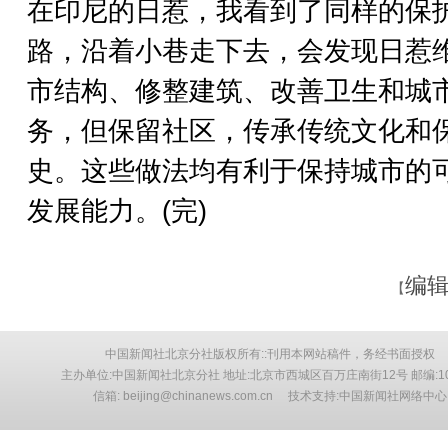
在印尼的日惹，我看到了同样的保
路，沿着小巷走下去，会发现日惹
市结构、修整建筑、改善卫生和城
务，但保留社区，传承传统文化和
史。这些做法均有利于保持城市的
发展能力。(完)
编辑
【
中国新闻社北京分社版权所有::刊用本网站稿件，务经书面授权
主办单位:中国新闻社北京分社 地址:北京市西城区百万庄南街12号 邮编:10
信箱: beijing@chinanews.com.cn 技术支持:中国新闻社网络中心