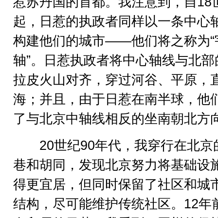
惹苏丹国的首都。我注意到，自18
起，日惹的执政者同样以一条中心
构建他们的城市——他们将之称为“
轴”。日惹执政者将中心轴线与北部
拉皮火山对齐，穿过河谷、平原，
海；并且，由于日惹在南半球，他
了与北京中轴线相反的坐南朝北方
20世纪90年代，我穿行在北京
巷和胡同，发现北京努力将基础设
得更宜居，但同时保留了社区和城
结构，尽可能维护传统社区。12年