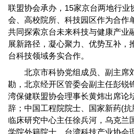
联盟协会承办，15家京台两地行业
会、高校院所、科技园区作为合作
共同探索京台未来科技与健康产业
展新路径，凝心聚力、优势互补，
台科技领域务实合作。
北京市科协党组成员、副主席
勘，北京经开区管委会副主任彭锐
湾保健联盟协会理事长黄炜出席论
辞；中国工程院院士、国家新药(抗
临床研究中心主任徐兵河，乌克兰
学院外籍院士、台湾科技产业协会