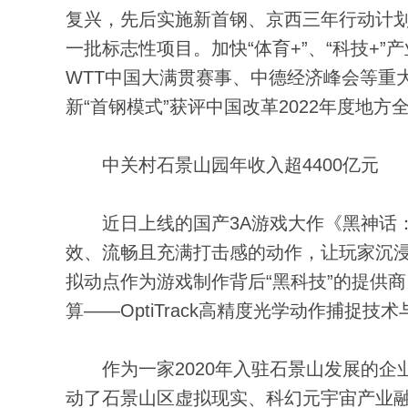
复兴，先后实施新首钢、京西三年行动计
一批标志性项目。加快“体育+”、“科技+
WTT中国大满贯赛事、中德经济峰会等重
新“首钢模式”获评中国改革2022年度地
中关村石景山园年收入超4400亿元
近日上线的国产3A游戏大作《黑神话：
效、流畅且充满打击感的动作，让玩家沉
拟动点作为游戏制作背后“黑科技”的提供
算——OptiTrack高精度光学动作捕捉
作为一家2020年入驻石景山发展的企
动了石景山区虚拟现实、科幻元宇宙产业