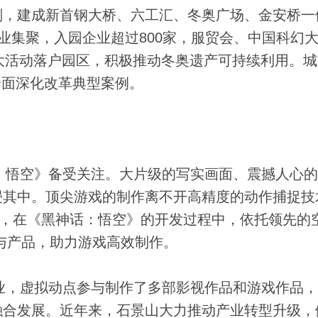
划，建成新首钢大桥、六工汇、冬奥广场、金安桥一
”产业集聚，入园企业超过800家，服贸会、中国科幻
大活动落户园区，积极推动冬奥遗产可持续利用。城
方全面深化改革典型案例。
悟空》备受关注。大片级的写实画面、震撼人心的
浸其中。顶尖游戏的制作离不开高精度的动作捕捉技
商，在《黑神话：悟空》的开发过程中，依托领先的
技术与产品，助力游戏高效制作。
业，虚拟动点参与制作了多部影视作品和游戏作品，
融合发展。近年来，石景山大力推动产业转型升级，