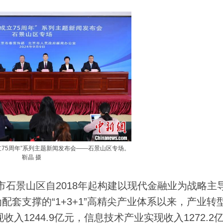
5周年”系列主题新闻发布会——石景山区专场。
靳晶 摄
市石景山区自2018年起构建以现代金融业为战略主
套支撑的“1+3+1”高精尖产业体系以来，产业转
入1244.9亿元，信息技术产业实现收入1272.2