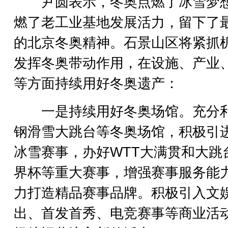
尹圆表示，冬奥点燃了冰雪梦
燃了老工业基地发展活力，留下了
的北京冬奥精神。石景山区将紧抓
发挥冬奥带动作用，在设施、产业
等方面持续用好冬奥遗产：
一是持续用好冬奥场馆。充分
钢滑雪大跳台等冬奥场馆，积极引
冰雪赛事，办好WTT大满贯和大跳
界杯等重大赛事，增强赛事服务能
力打造精品赛事品牌。积极引入文
出、首发首秀、电竞赛事等商业活