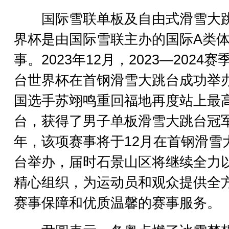
国际雪联单板及自由式滑雪大
界杯是由国际雪联主办的国际A类
事。2023年12月，2023—2024赛
台世界杯在首钢滑雪大跳台成功举
国选手苏翊鸣重回福地再度站上最
台，获得了男子单板滑雪大跳台冠
年，该项赛事将于12月在首钢滑雪
台举办，届时石景山区将继续全力
精心组织，为运动员和观众提供全
赛事保障和优质温馨的赛事服务。