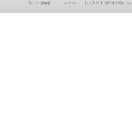
信箱: beijing@chinanews.com.cn 技术支持:中国新闻社网络中心