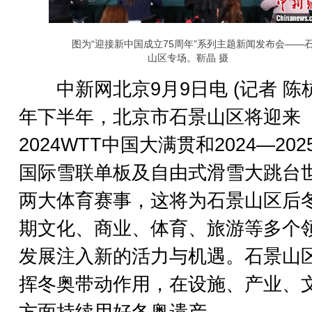
图为“迎接新中国成立75周年”系列主题新闻发布会——
山区专场。靳晶 摄
中新网北京9月9日电 (记者 陈杭
年下半年，北京市石景山区将迎来
2024WTT中国大满贯和2024—20
国际雪联单板及自由式滑雪大跳台
两大体育赛事，这将为石景山区后
期文化、商业、体育、旅游等多个
发展注入新的活力与机遇。石景山
挥冬奥带动作用，在设施、产业、
方面持续用好冬奥遗产。