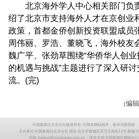
北京海外学人中心相关部门负
绍了北京市支持海外人才在京创业
政策，首都金侨创新投资联盟成员
周伟丽、罗浩、董晓飞，海外校友
魏广平、张劲草围绕“华侨华人创业
的机遇与挑战”主题进行了深入研讨
流。(完)
编辑
【
中国新闻社北京分社版权所有::刊用本网站稿件，务经书面授权
主办单位:中国新闻社北京分社 地址:北京市西城区百万庄南街12号 邮编:10
信箱: beijing@chinanews.com.cn 技术支持:中国新闻社网络中心