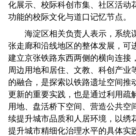
化展示、校际科创市集、社区活动
功能的校际文化与道口记忆节点。
海淀区相关负责人表示，系统
张走廊和沿线地区的整体发展，可
建立京张铁路东西两侧的横向连接
周边用地和居住、文教、科创产业
的融合，是探索以铁路遗址空间推
更新的重要实践，也是通过利用疏
用地、盘活桥下空间、营造公共空
续提升城市品质和人居环境，以绣
提升城市精细化治理水平的具体实