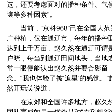
选，还要考虑面对的播种条件、气
壤等多种因素”。
当前，“京科968”已在全国大范
广种植，仅在通辽市，每年的播种
达到上千万亩。赵久然在通辽可谓
户晓，每当到通辽田间地头，当地
常一眼便能认出赵久然并要合影留
念。“我也体验了被‘追星’的感觉。”
然开玩笑说道。
在京郊和全国许多地方，赵久