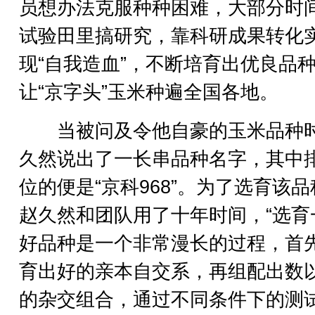
员想办法克服种种困难，大部分时
试验田里搞研究，靠科研成果转化
现“自我造血”，不断培育出优良品
让“京字头”玉米种遍全国各地。
当被问及令他自豪的玉米品种
久然说出了一长串品种名字，其中
位的便是“京科968”。为了选育该
赵久然和团队用了十年时间，“选育
好品种是一个非常漫长的过程，首
育出好的亲本自交系，再组配出数
的杂交组合，通过不同条件下的测