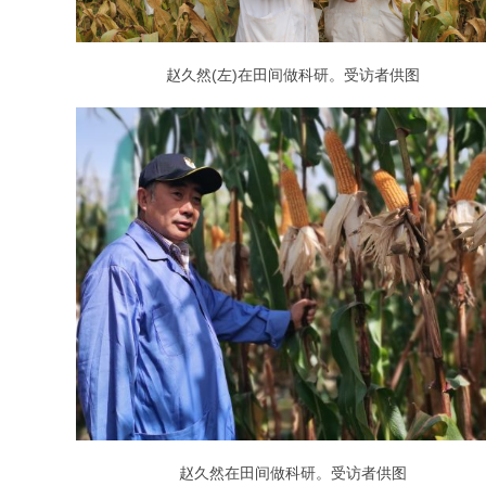
赵久然(左)在田间做科研。受访者供图
赵久然在田间做科研。受访者供图