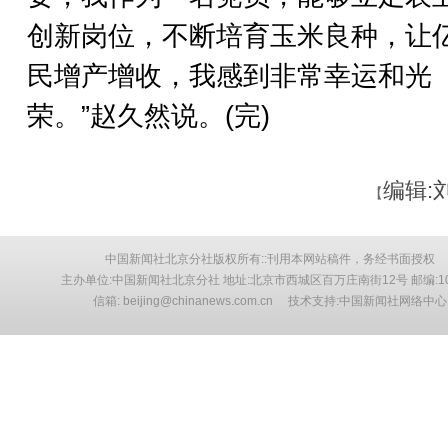
创新岗位，不断培育玉米良种，让
民增产增收，我感到非常幸运和光
荣。”赵久然说。(完)
编辑:
【
中国新闻社北京分社版权所有::刊用本网站稿件，务经书面授权
主办单位:中国新闻社北京分社 地址:北京市西城区百万庄南街12号 邮编:10
信箱: beijing@chinanews.com.cn 技术支持:中国新闻社网络中心