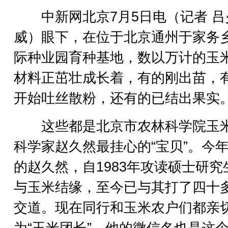
中新网北京7月5日电（记者 吕
威）眼下，在位于北京通州于家务
际种业园育种基地，数以万计的玉
材料正茁壮成长着，有的刚出苗，
开始吐丝散粉，还有的已结出果实
这些都是北京市农林科学院玉
科学家赵久然最挂心的“宝贝”。今年
的赵久然，自1983年攻读硕士研究
与玉米结缘，至今已与其打了四十
交道。现在同行和玉米农户们都亲