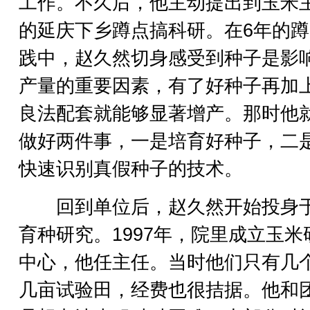
工作。不久后，他主动提出到玉米
的延庆下乡蹲点搞科研。在6年的
践中，赵久然切身感受到种子是影
产量的重要因素，有了好种子再加
良法配套就能够显著增产。那时他
做好两件事，一是培育好种子，二
快速识别真假种子的技术。
回到单位后，赵久然开始投身
育种研究。1997年，院里成立玉米
中心，他任主任。当时他们只有几
几亩试验田，经费也很拮据。他和