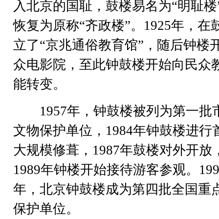
入北京的国耻，鼓楼易名为“明耻楼
恢复为原称“齐政楼”。1925年，在
立了“京兆通俗教育馆”，随后钟楼
众电影院，至此钟鼓楼开始向民众
能转变。
1957年，钟鼓楼被列为第一批
文物保护单位，1984年钟鼓楼进行
大规模修葺，1987年鼓楼对外开放
1989年钟楼开始接待游客参观。199
年，北京钟鼓楼成为第四批全国重
保护单位。