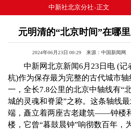
中新社北京分社
正文
•
元明清的“北京时间”在哪
2024年06月23日 00:29 来源：中国新闻网
中新网北京新闻6月23日电 (记者
杭)作为保存最为完整的古代城市轴
一，全长7.8公里的北京中轴线有“
城的灵魂和脊梁”之称。这条轴线最
端，矗立着两座古老建筑——钟楼
楼，它曾“暮鼓晨钟”响彻数百年，