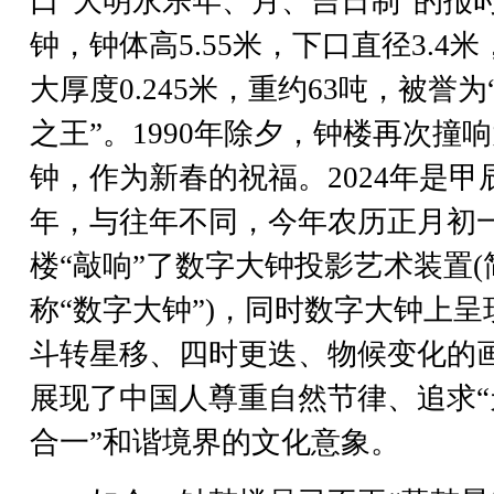
口“大明永乐年、月、吉日制”的报
钟，钟体高5.55米，下口直径3.4米
大厚度0.245米，重约63吨，被誉为
之王”。1990年除夕，钟楼再次撞
钟，作为新春的祝福。2024年是甲
年，与往年不同，今年农历正月初
楼“敲响”了数字大钟投影艺术装置(
称“数字大钟”)，同时数字大钟上呈
斗转星移、四时更迭、物候变化的
展现了中国人尊重自然节律、追求“
合一”和谐境界的文化意象。