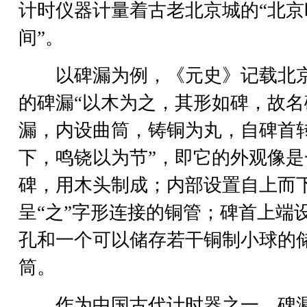
计时仪器计量着古老北京城的“北京
间”。
以碑漏为例，《元史》记载北
的碑漏“以木为之，其形如碑，故名
漏，内设曲筒，铸铜为丸，自碑首
下，鸣铙以为节”，即它的外观像是
碑，用木头制成；内部设置自上而
呈“之”字形连接的铜管；碑首上端
孔和一个可以储存若干铜制小球的
筒。
作为中国古代计时器之一，碑