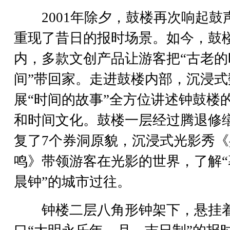
2001年除夕，鼓楼再次响起鼓
重现了昔日的报时场景。如今，鼓
内，多款文创产品让游客把“古老的
间”带回家。走进鼓楼内部，沉浸式
展“时间的故事”全方位讲述钟鼓楼
和时间文化。鼓楼一层经过腾退修
复了7个券洞原貌，沉浸式光影秀《
鸣》带领游客在光影的世界，了解“
晨钟”的城市过往。
钟楼二层八角形钟架下，悬挂