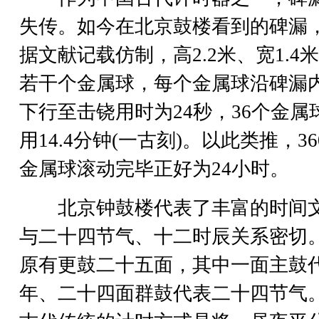
失传。如今在北京鼓楼看到的碑漏
据文献记载仿制，高2.2米、宽1.4
若干个金属球，每个金属球沿碑漏
下行至击铙用时为24秒，36个金属
用14.4分钟(一古刻)。以此类推，36
金属球滚动完毕正好为24小时。
北京钟鼓楼代表了丰富的时间
与二十四节气、十二时辰关系密切
原有更鼓二十五面，其中一面主鼓
年、二十四面群鼓代表二十四节气