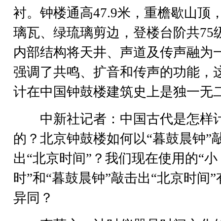
衬。钟楼通高47.9米，重檐歇山顶
璃瓦、绿琉璃剪边，登楼台阶共75
内部结构将天井、声道及传声融为
强调了共鸣、扩音和传声的功能，
计在中国钟鼓楼建筑史上是独一无
中新社记者：中国古代是怎样
的？北京钟鼓楼如何以“暮鼓晨钟”
出“北京时间”？我们现在使用的“小
时”和“暮鼓晨钟”敲击出“北京时间”
异同？