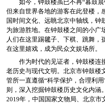
如今，钟鼓楼虽已不再“暮鼓晨
但来自世界各地的游客在此登楼，
国时间文化、远眺北京中轴线，钟
为旅游胜地。在钟鼓楼之间的小广
人们在这里踢毽子、下棋、跳舞，
在这里嬉戏，成为民众文娱场所。
作为时代的见证者，钟鼓楼连
老历史与现代文明。北京市钟鼓楼
管所一直遵循“科学保护，合理利用
则，深入挖掘钟鼓楼历史文化内涵
2019年，中国国家文物局、北京市