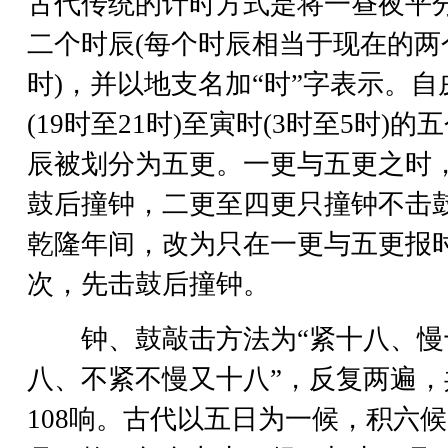
古代传统的计时方式是将一昼夜平
二个时辰(每个时辰相当于现在的两
时)，并以地支名加“时”字表示。自
(19时至21时)至寅时(3时至5时)的
辰被划分为五更。一更与五更之时
鼓后撞钟，二更至四更只撞钟不击
乾隆年间，改为只在一更与五更报
次，先击鼓后撞钟。
钟、鼓敲击方法为“紧十八、慢
八、不紧不慢又十八”，反复两遍，
108响。古代以五日为一候，积六