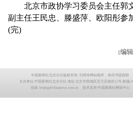
北京市政协学习委员会主任郭
副主任王民忠、滕盛萍、欧阳彤参
(完)
编辑
【
中国新闻社北京分社版权所有::刊用本网站稿件，务经书面授权
主办单位:中国新闻社北京分社 地址:北京市西城区百万庄南街12号 邮编:100
信箱: beijing@chinanews.com.cn 技术支持:中国新闻社网络中心