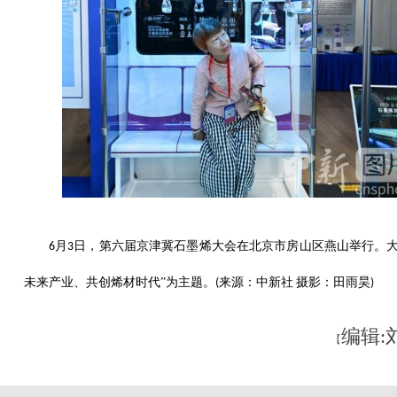
月
日，第六届京津冀石墨烯大会在北京市房山区燕山举行。大
6
3
未来产业、共创烯材时代”为主题。
摄影：
(
来源：
中新社
田雨昊
)
编辑:
【