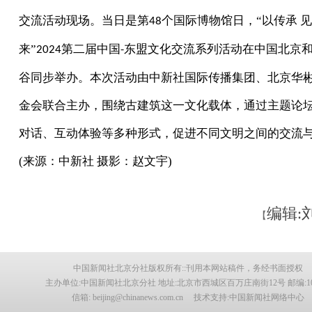
交流活动现场。当日是第
个国际博物馆日，“以传承 
48
来”
第二届中国
东盟文化交流系列活动在中国北京
2024
-
谷同步举办。本次活动由中新社国际传播集团、北京华
金会联合主办，围绕古建筑这一文化载体，通过主题论
对话、互动体验等多种形式，促进不同文明之间的交流
(来源：
中新社
摄影：
赵文宇
)
编辑:
【
中国新闻社北京分社版权所有::刊用本网站稿件，务经书面授权
主办单位:中国新闻社北京分社 地址:北京市西城区百万庄南街12号 邮编:100
信箱: beijing@chinanews.com.cn 技术支持:中国新闻社网络中心