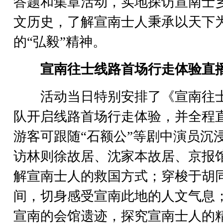
答题和集章活动，实地探访宣南士
文历史，了解宣南士人秉承以天下
的“弘毅”精神。
宣南往士线路首场行走体验直
活动当日特别安排了《宣南往
队开启线路首场行走体验，并全程
游客可跟随“石额公”等剧中演员沉
访林则徐故居、沈家本故居、京报
解宣南士人的救国方式；穿梭于胡
间，切身感受宣南此地的人文气息
宣南的会馆遗迹，探究宣南士人的