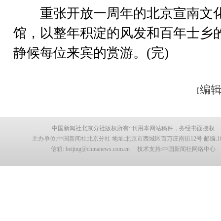
重张开放一周年的北京宣南文
馆，以整年积淀的风发和百年士乡
静候每位来宾的赏游。(完)
编辑
【
中国新闻社北京分社版权所有::刊用本网站稿件，务经书面授权
主办单位:中国新闻社北京分社 地址:北京市西城区百万庄南街12号 邮编:100
信箱: beijing@chinanews.com.cn 技术支持:中国新闻社网络中心