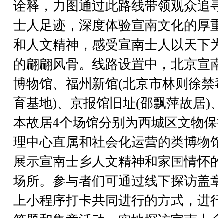
诠释，力图通过此路线带领观众追
士人足迹，深度体验宣南文化的厚
和人文精神，感受宣南士人以天下
的翩翩风骨。线路设置中，北京宣
博物馆、福州新馆(北京市林则徐禁
育基地)、京报馆旧址(邵飘萍故居)
本故居4个场馆分别为西城区文物保
理中心直属和社会化运营的类博物
展示宣南士乡人文精神和家国情怀
场所。参与者们可通过线下探访盖
上小程序打卡共同进行的方式，进