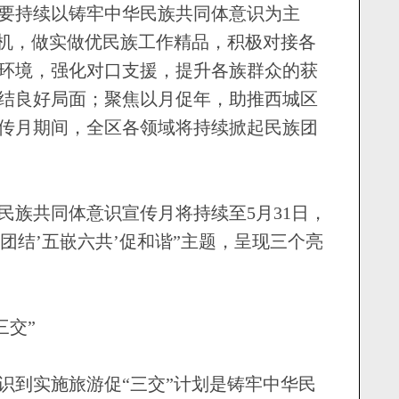
要持续以铸牢中华民族共同体意识为主
契机，做实做优民族工作精品，积极对接各
环境，强化对口支援，提升各族群众的获
结良好局面；聚焦以月促年，助推西城区
传月期间，全区各领域将持续掀起民族团
民族共同体意识宣传月将持续至5月31日，
铸团结’五嵌六共’促和谐”主题，呈现三个亮
交”
到实施旅游促“三交”计划是铸牢中华民