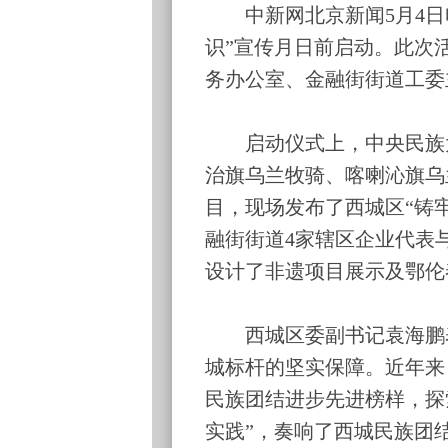
中新网北京新闻5月4日电 
识”宣传月日前启动。此次
务办公室、金融街街道工委
启动仪式上，中央民族大
治旗乌兰牧骑、喀喇沁旗乌
目，现场发布了西城区“铸
融街街道4家辖区企业代表
设计了非遗项目展示及鄂伦
西城区委副书记袁海鹏表
城标杆的坚实保障。近年来
民族团结进步先进榜样，探
实践”，奏响了西城民族团