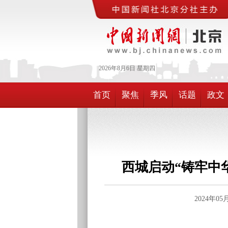
2026年
8月
6日
星期四
首页
聚焦
季风
话题
政文
西城启动“铸牢中
2024年0