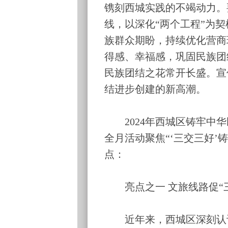
镌刻西城实践的不竭动力。
线，以深化“两个工程”为
族群众期盼，持续优化营商
得感、幸福感，巩固民族团
民族团结之花常开长盛。宣
结进步创建的新高潮。
2024年西城区铸牢中华
全月活动聚焦“‘三交三好’
点：
亮点之一 文旅线路促“三
近年来，西城区深刻认识