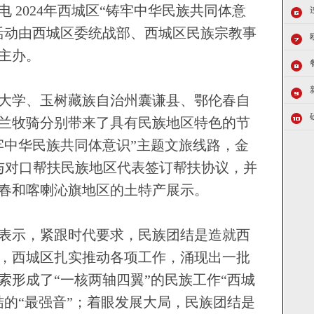
2024年西城区“铸牢中华民族共同体意
活动由西城区委统战部、西城区民族宗教事
主办。
学、玉树藏族自治州囊谦县、鄂伦春自
兰牧骑分别带来了具有民族地区特色的节
牢中华民族共同体意识”主题文旅线路，金
与对口帮扶民族地区代表签订帮扶协议，并
春和喀喇沁旗地区的土特产展示。
示，紧跟时代要求，民族团结是造就西
，西城区扎实推动各项工作，涌现出一批
索形成了“一核两轴四翼”的民族工作“西城
结的“最强音”；着眼发展大局，民族团结是