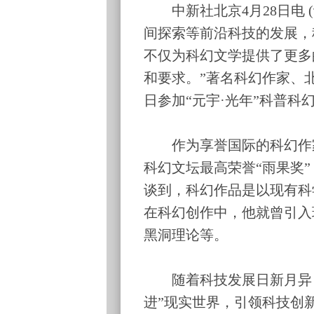
中新社北京4月28日电 (
间探索等前沿科技的发展，
不仅为科幻文学提供了更多
和要求。”著名科幻作家、
日参加“元宇·光年”科普科
作为享誉国际的科幻作家
科幻文坛最高荣誉“雨果奖
谈到，科幻作品是以现有科
在科幻创作中，他就曾引入
黑洞理论等。
随着科技发展日新月异，
进”现实世界，引领科技创