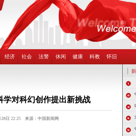
经济
社会
法警
休闲
健康
科教
怀旧
科学对科幻创作提出新挑战
4月28日 22:25 来源：中国新闻网