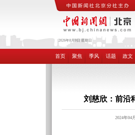
2026年
8月
9日
星期日
首页
聚焦
季风
话题
政文
刘慈欣：前沿
2024年0