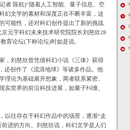
记者 陈杭)“随着人工智能、量子信息、空
科幻文学的素材和深度正在不断丰富，这
的可能性，还对科幻创作提出了新的挑战
北京元宇科幻未来技术研究院院长刘慈欣28
幻教育论坛(下称论坛)时如是说。
，刘慈欣曾凭借科幻小说《三体》获得
”，还创作了《流浪地球》等诸多作品。他
学理论为基础展开想象，两者联系紧密。
现实世界的前沿科技进展，如量子纠缠、
以往存在于科幻作品中的场景，逐渐“走
新前进的方向。刘慈欣说，科幻文学是人们