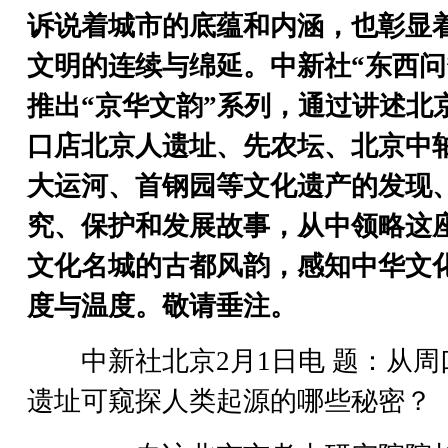
诉说着城市的底蕴和内涵，也彰显
文明的连续与绵延。中新社“东西问
推出“京华文韵”系列，通过讲述北
口店北京人遗址、先农坛、北京中
大运河、首钢园等文化遗产的发现
究、保护和发展故事，从中领略这
文化名城的古都风韵，感知中华文
度与温度。敬请垂注。
中新社北京2月1日电 题：从周
遗址可窥探人类起源的哪些秘密？