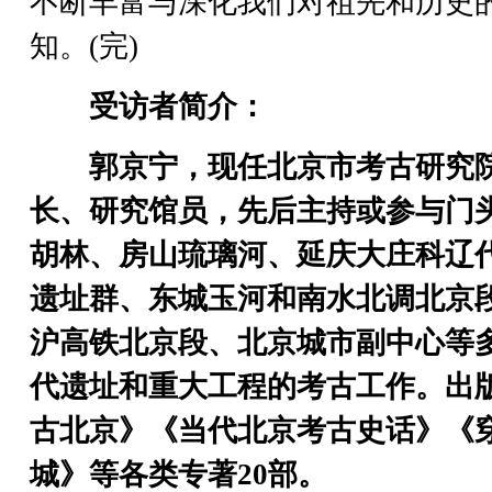
不断丰富与深化我们对祖先和历史
知。(完)
受访者简介：
郭京宁，现任北京市考古研究
长、研究馆员，先后主持或参与门
胡林、房山琉璃河、延庆大庄科辽
遗址群、东城玉河和南水北调北京
沪高铁北京段、北京城市副中心等
代遗址和重大工程的考古工作。出
古北京》《当代北京考古史话》《
城》等各类专著20部。