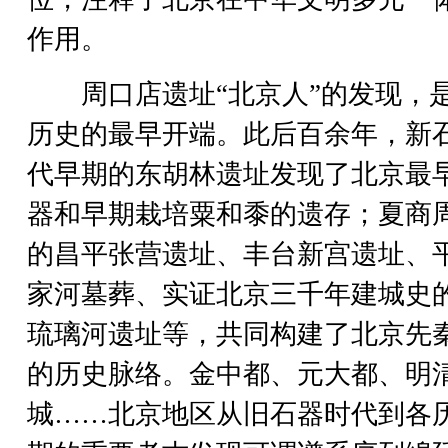
作用。
周口店遗址“北京人”的发现，
历史的最早开端。此后百余年，新
代早期的东胡林遗址发现了北京最
器和早期栽培粟和黍的遗存；夏商
的昌平张营遗址、丰台新宫遗址、
家河墓葬、实证北京三千年建城史
琉璃河遗址等，共同构建了北京先
的历史脉络。金中都、元大都、明
城……北京地区从旧石器时代到各