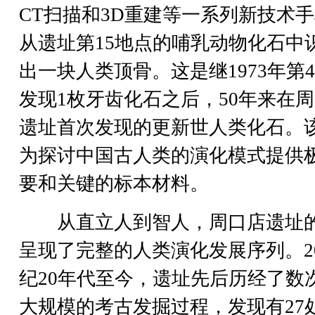
CT扫描和3D重建等一系列新技术
从遗址第15地点的哺乳动物化石中
出一块人类顶骨。这是继1973年第
发现1枚牙齿化石之后，50年来在
遗址首次发现的更新世人类化石。
为探讨中国古人类的演化模式提供
要和关键的标本材料。
从直立人到智人，周口店遗址
呈现了完整的人类演化发展序列。2
纪20年代至今，遗址先后历经了数
大规模的考古发掘过程，发现有27