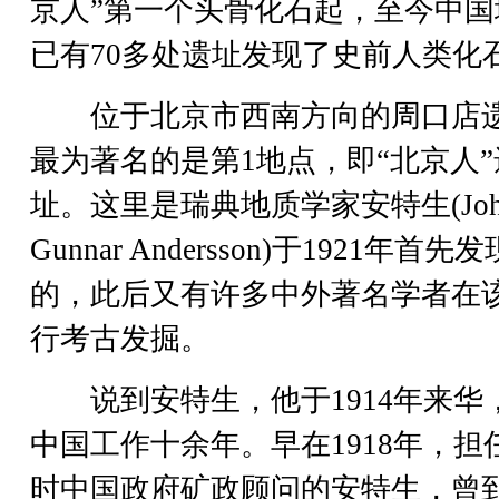
京人”第一个头骨化石起，至今中国
已有70多处遗址发现了史前人类化
位于北京市西南方向的周口店
最为著名的是第1地点，即“北京人”
址。这里是瑞典地质学家安特生(Joh
Gunnar Andersson)于1921年首先发
的，此后又有许多中外著名学者在
行考古发掘。
说到安特生，他于1914年来华
中国工作十余年。早在1918年，担
时中国政府矿政顾问的安特生，曾