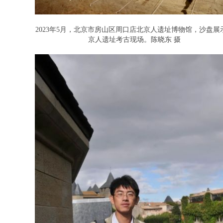
2023年5月，北京市房山区周口店北京人遗址博物馆，沙盘展
京人遗址考古现场。陈晓东 摄