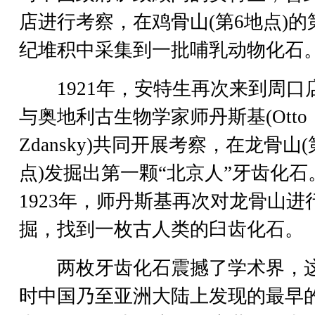
店进行考察，在鸡骨山(第6地点)的
纪堆积中采集到一批哺乳动物化石
1921年，安特生再次来到周口
与奥地利古生物学家师丹斯基(Otto
Zdansky)共同开展考察，在龙骨山(
点)发掘出第一颗“北京人”牙齿化石
1923年，师丹斯基再次对龙骨山进
掘，找到一枚古人类的臼齿化石。
两枚牙齿化石震撼了学术界，
时中国乃至亚洲大陆上发现的最早