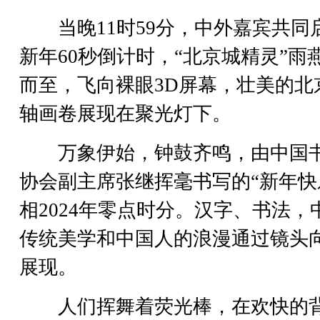
当晚11时59分，中外嘉宾共同
新年60秒倒计时，“北京城精灵”雨
而至，飞向裸眼3D屏幕，壮美的北
轴画卷展现在聚光灯下。
万象伊始，钟鼓齐鸣，由中国
协会副主席张继挥毫书写的“新年快
相2024年零点时分。汉字、书法，
传统美学和中国人的浪漫通过镜头
展现。
人们挥舞着荧光棒，在欢快的