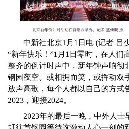
北京新年倒计时活动在首钢园举办。记者 盛佳鹏 摄
中新社北京1月1日电 (记者 吕少
“新年快乐！”1月1日零时，在人们
整齐的倒计时声中，新年钟声响彻
钢园夜空。或相拥而笑，或挥动双
放声高歌，每个人都以自己的方式
2023，迎接2024。
2023年的最后一晚，中外人士
赶往首钢园等待这激动人心一刻的