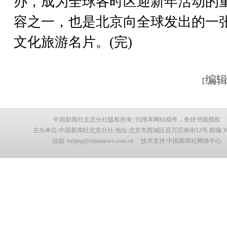
办，成为全球各时区迎新年活动的
容之一，也是北京向全球发出的一
文化旅游名片。(完)
编辑
【
中国新闻社北京分社版权所有::刊用本网站稿件，务经书面授权
主办单位:中国新闻社北京分社 地址:北京市西城区百万庄南街12号 邮编:100
信箱: beijing@chinanews.com.cn 技术支持:中国新闻社网络中心