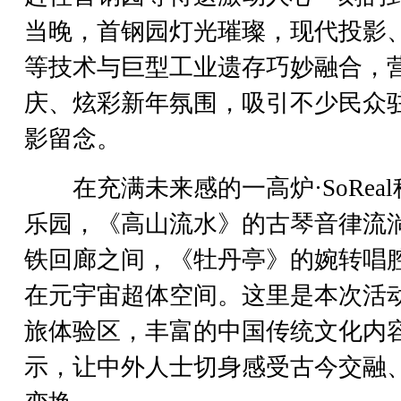
当晚，首钢园灯光璀璨，现代投影
等技术与巨型工业遗存巧妙融合，
庆、炫彩新年氛围，吸引不少民众
影留念。
在充满未来感的一高炉·SoReal
乐园，《高山流水》的古琴音律流
铁回廊之间，《牡丹亭》的婉转唱
在元宇宙超体空间。这里是本次活
旅体验区，丰富的中国传统文化内
示，让中外人士切身感受古今交融