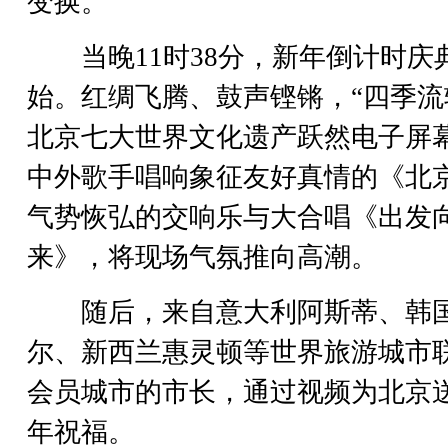
变换。
当晚11时38分，新年倒计时庆
始。红绸飞腾、鼓声铿锵，“四季流
北京七大世界文化遗产跃然电子屏
中外歌手唱响象征友好真情的《北
气势恢弘的交响乐与大合唱《出发
来》，将现场气氛推向高潮。
随后，来自意大利阿斯蒂、韩
尔、新西兰惠灵顿等世界旅游城市
会员城市的市长，通过视频为北京
年祝福。